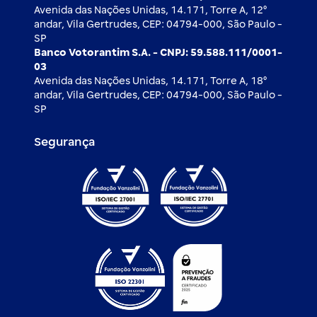
Avenida das Nações Unidas, 14.171, Torre A, 12⁰
andar, Vila Gertrudes, CEP: 04794-000, São Paulo -
SP
Banco Votorantim S.A. - CNPJ: 59.588.111/0001-
03
Avenida das Nações Unidas, 14.171, Torre A, 18⁰
andar, Vila Gertrudes, CEP: 04794-000, São Paulo -
SP
Segurança