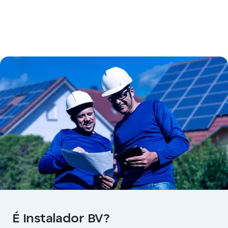
É Instalador BV?