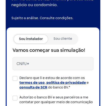
negócio ou condomínio.
Sujeito a análise. Consulte condições.
Sou cliente
Sou instalador
Vamos começar sua simulação!
Declaro que li e estou de acordo com os
termos de uso
,
política de privacidade
e
consulta de SCR
do banco BV.*
Autorizo o banco BV e seus parceiros a me
contatar por qualquer meio de comunicação