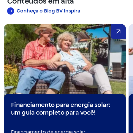
Conteúdos em alta
Conheça o Blog BV Inspira
Financiamento para energia solar:
um guia completo para você!
Financiamento de energia solar