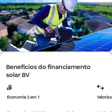
Benefícios do financiamento
solar BV
Economia 2 em 1
Valoriza