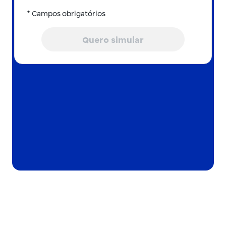
* Campos obrigatórios
Quero simular