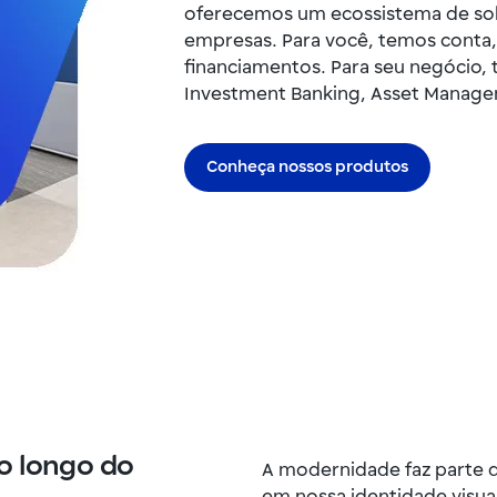
oferecemos um ecossistema de solu
empresas. Para você, temos conta,
financiamentos. Para seu negócio,
Investment Banking, Asset Managem
Conheça nossos produtos
o longo do
A modernidade faz parte d