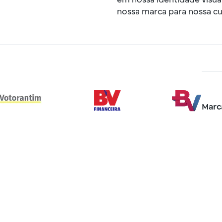
em nossa identidade visu
nossa marca para nossa c
Marca