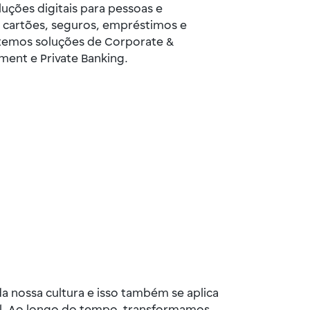
ções digitais para pessoas e
 cartões, seguros, empréstimos e
 temos soluções de Corporate &
ent e Private Banking.
a nossa cultura e isso também se aplica