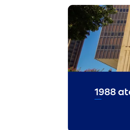
1988 at