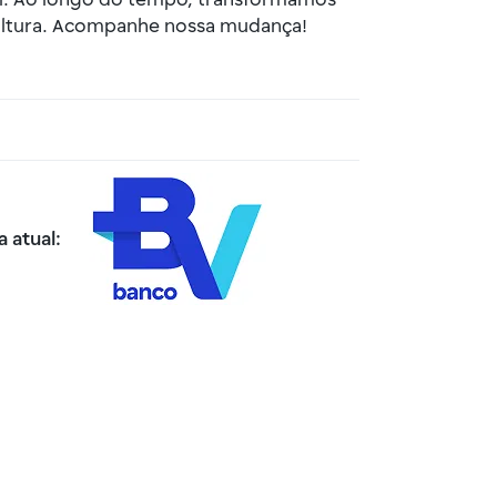
al. Ao longo do tempo, transformamos
ultura. Acompanhe nossa mudança!
 atual: