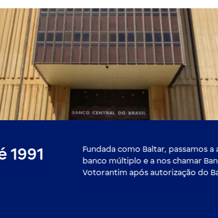
Fundada como Baltar, passamos a
é 1991
banco múltiplo e a nos chamar Ba
Votorantim após autorização do B