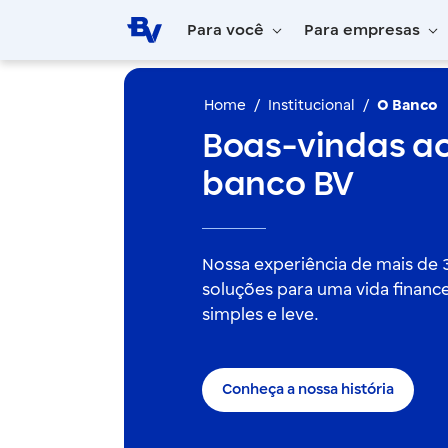
Pular para o Conteúdo principal
Para você
Para empresas
Home
Institucional
O Banco
Boas-vindas a
banco BV
Nossa experiência de mais de 3
soluções para uma vida finance
simples e leve.
Conheça a nossa história