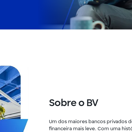
Sobre o BV
Um dos maiores bancos privados do 
financeira mais leve. Com uma histó