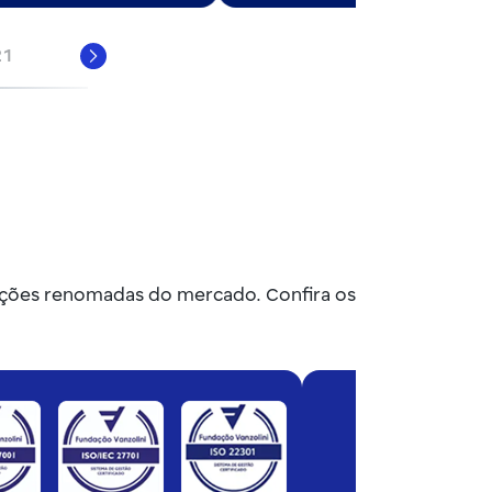
21
Próximo
uições renomadas do mercado. Confira os