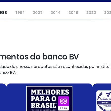
988
1991
2007
2014
2019
2020
20
imentos do banco BV
idade dos nossos produtos são reconhecidas por instit
anco BV: