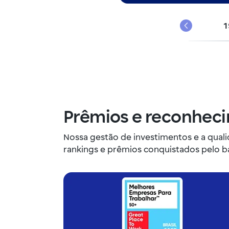
1
Anterior
Prêmios e reconhec
Nossa gestão de investimentos e a qual
rankings e prêmios conquistados pelo b