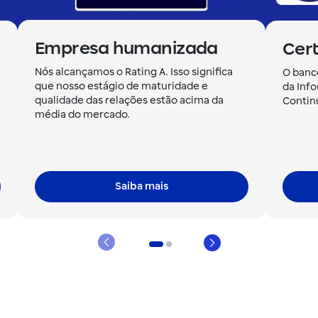
Empresa humanizada
Cert
Nós alcançamos o Rating A. Isso significa
O banc
que nosso estágio de maturidade e
da Inf
qualidade das relações estão acima da
Contin
média do mercado.
Saiba mais
Anterior
Próximo