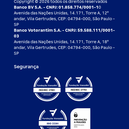
Copyright © 2026 todos os direitos reservados
Banco BV S.A. - CNPJ: 01.858.774/0001-1
0
Avenida das Nações Unidas, 14.171, Torre A, 12⁰
andar, Vila Gertrudes, CEP: 04794-000, São Paulo -
SP
Banco Votorantim S.A. - CNPJ: 59.588.111/0001-
03
Avenida das Nações Unidas, 14.171, Torre A, 18⁰
andar, Vila Gertrudes, CEP: 04794-000, São Paulo -
SP
Segurança