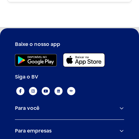
Com o seu aceite, o resultado da sua
simulação será mais adequado ao seu perfil
de crédito.
Baixe o nosso app
Siga o BV
Para você
Assistências
Para empresas
Conta