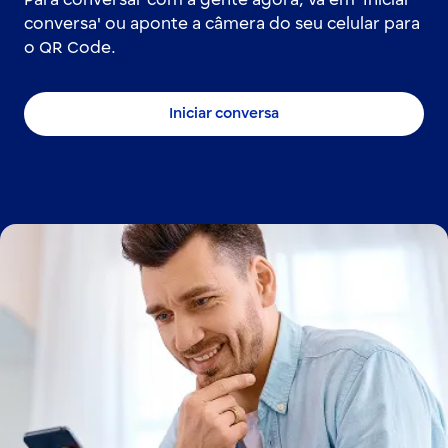
Para conversar com a gente agora, vá em 'Iniciar
conversa' ou aponte a câmera do seu celular para
o QR Code.
Iniciar conversa