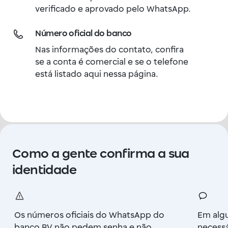
verificado e aprovado pelo WhatsApp.
Número oficial do banco
Nas informações do contato, confira
se a conta é comercial e se o telefone
está listado aqui nessa página.
Como a gente confirma a sua
identidade
Os números oficiais do WhatsApp do
Em alg
banco BV não pedem senha e não
necessá