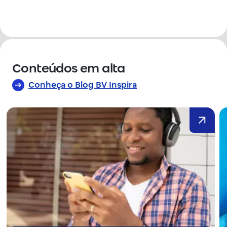
que deve estar com o nome do banco BV.
Conteúdos em alta
Conheça o Blog BV Inspira