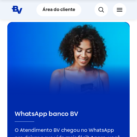
Pular para o Conteúdo principal
Área do cliente
WhatsApp banco BV
O Atendimento BV chegou no WhatsApp