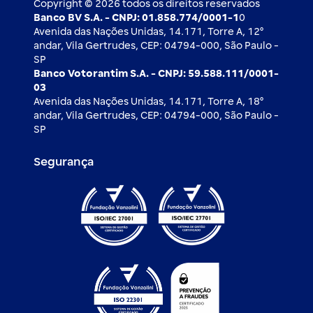
Copyright © 2026 todos os direitos reservados
Banco BV S.A. - CNPJ: 01.858.774/0001-1
0
Avenida das Nações Unidas, 14.171, Torre A, 12⁰
andar, Vila Gertrudes, CEP: 04794-000, São Paulo -
SP
Banco Votorantim S.A. - CNPJ: 59.588.111/0001-
03
Avenida das Nações Unidas, 14.171, Torre A, 18⁰
andar, Vila Gertrudes, CEP: 04794-000, São Paulo -
SP
Segurança