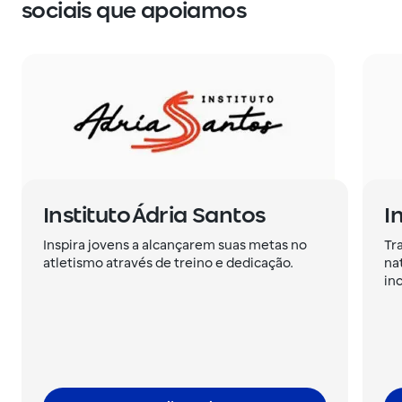
sociais ​que apoiamos
Instituto Ádria Santos​
I
Inspira jovens a alcançarem suas metas no
Tr
atletismo através de treino e dedicação.
na
inc