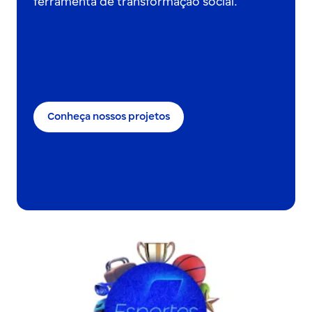
ferramenta de transformação social.
Conheça nossos projetos