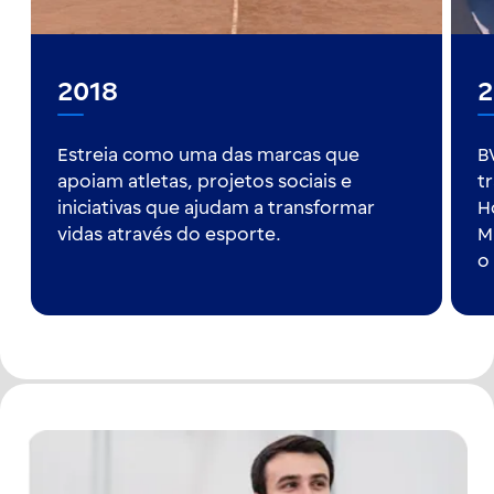
2018
2
Estreia como uma das marcas que
B
apoiam atletas, projetos sociais e
t
iniciativas que ajudam a transformar
H
vidas através do esporte.
M
o