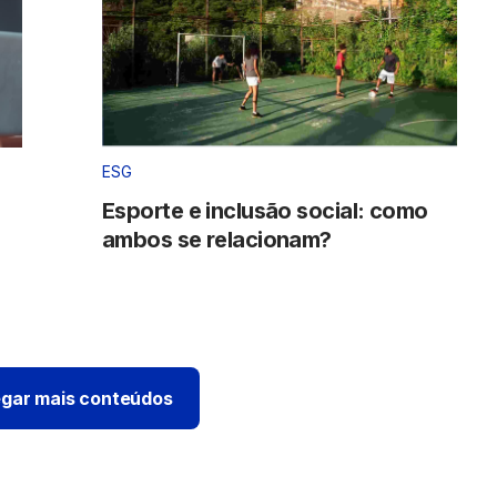
ESG
Esporte e inclusão social: como
ambos se relacionam?
gar mais conteúdos