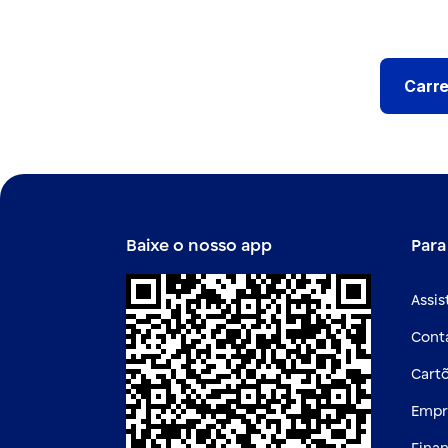
Carre
Baixe o nosso app
Para
Assis
Cont
Cart
Empr