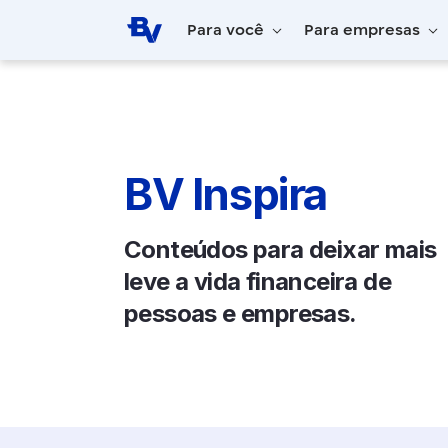
Pular para o Conteúdo principal
Para você
Para empresas
Home
BV Inspira
Início
BV Inspira
Conteúdos para deixar mais
leve a vida financeira de
pessoas e empresas.