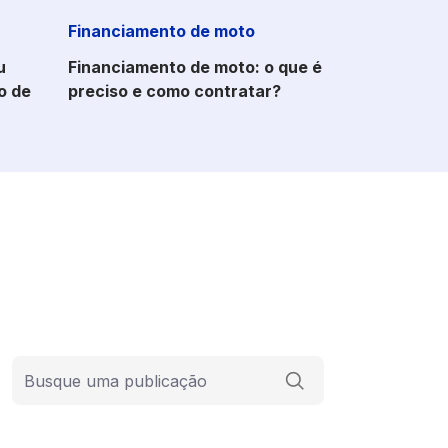
Financiamento de moto
u
Financiamento de moto: o que é
o de
preciso e como contratar?
Barra de busca