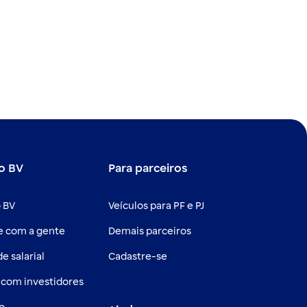
o BV
Para parceiros
 BV
Veículos para PF e PJ
e com a gente
Demais parceiros
e salarial
Cadastre-se
 com investidores