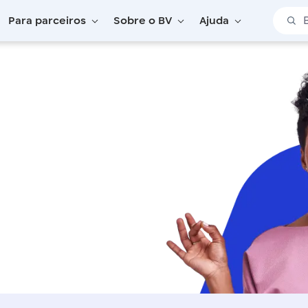
Barra 
Para parceiros
Sobre o BV
Ajuda