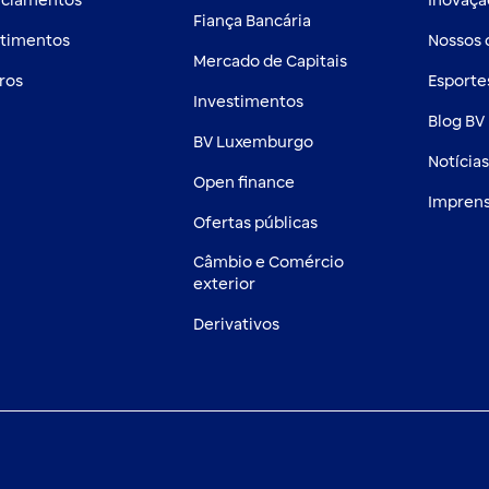
nciamentos
Inovaçã
Fiança Bancária
stimentos
Nossos
Mercado de Capitais
ros
Esporte
Investimentos
Blog BV 
BV Luxemburgo
Notícia
Open finance
Impren
Ofertas públicas
Câmbio e Comércio
exterior
Derivativos