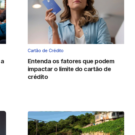
Cartão de Crédito
 a
Entenda os fatores que podem
impactar o limite do cartão de
crédito