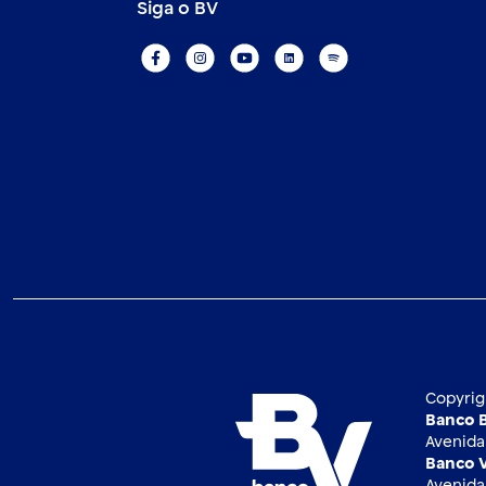
Siga o BV
Copyrig
Banco B
Avenida 
Banco V
Avenida 