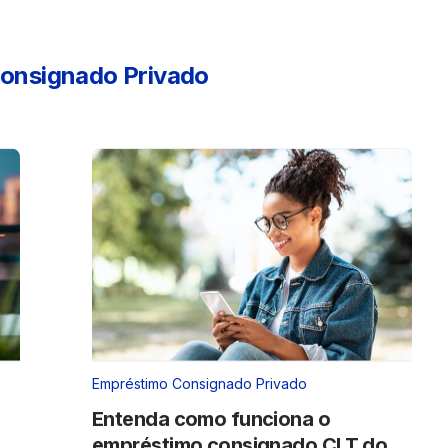
onsignado Privado
Empréstimo Consignado Privado
o
Entenda como funciona o
empréstimo consignado CLT do