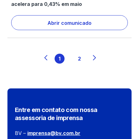
acelera para 0,43% em maio
Abrir comunicado
1
2
Entre em contato com nossa
assessoria de imprensa
BV –
imprensa@bv.com.br