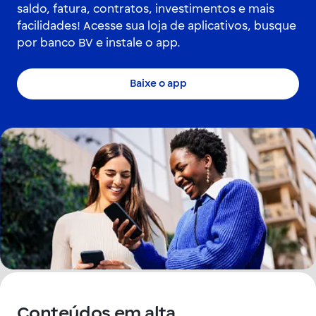
saldo, fatura, contratos, investimentos e mais
facilidades! Acesse sua loja de aplicativos, busque
por banco BV e instale o app.
Baixe o app
Conteúdos em alta