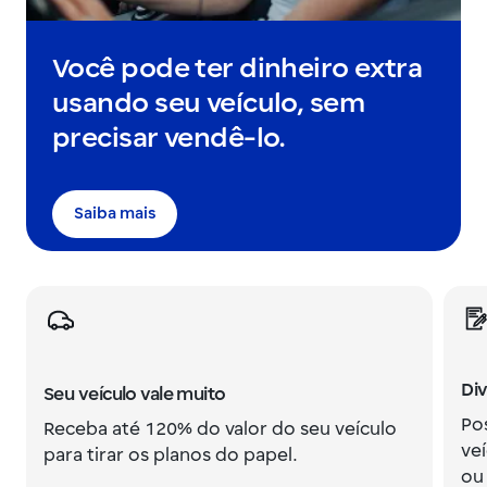
Você pode ter dinheiro extra
usando seu veículo, sem
precisar vendê-lo.
Saiba mais
Div
Seu veículo vale muito
Po
Receba até 120% do valor do seu veículo
veí
para tirar os planos do papel.
ou 