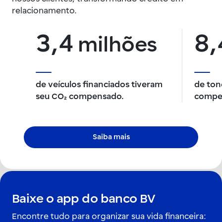
relacionamento.
3,4
8,
milhões
de veículos financiados tiveram
de ton
seu CO₂ compensado.
compe
Saiba mais
Baixe o app do banco BV
Encontre tudo para organizar sua vida financeira: