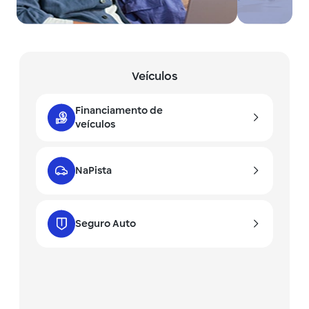
Veículos
Financiamento de
veículos
NaPista
Seguro Auto