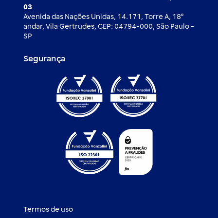
03
Avenida das Nações Unidas, 14.171, Torre A, 18⁰
andar, Vila Gertrudes, CEP: 04794-000, São Paulo -
SP
Segurança
Termos de uso