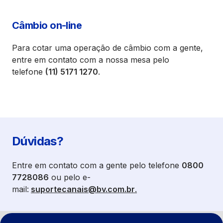
Câmbio on-line
Para cotar uma operação de câmbio com a gente,
entre em contato com a nossa mesa pelo
telefone
(11) 5171 1270
.
Dúvidas?
Entre em contato com a gente pelo telefone
0800
7728086
ou pelo e-
mail:
suportecanais@bv.com.br
.