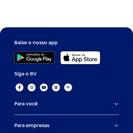
Baixe o nosso app
Siga o BV
Para você
Assistências
Para empresas
Conta