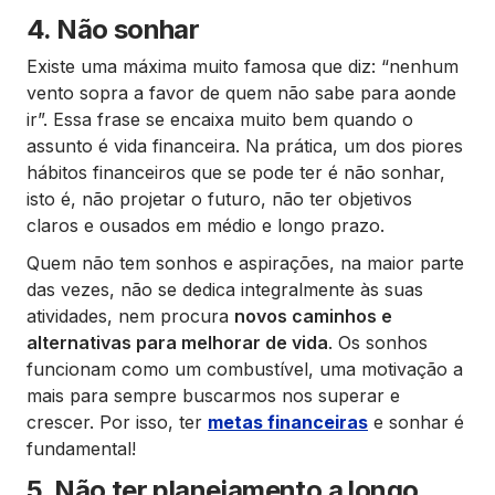
4. Não sonhar
Existe uma máxima muito famosa que diz: “nenhum
vento sopra a favor de quem não sabe para aonde
ir”. Essa frase se encaixa muito bem quando o
assunto é vida financeira. Na prática, um dos piores
hábitos financeiros que se pode ter é não sonhar,
isto é, não projetar o futuro, não ter objetivos
claros e ousados em médio e longo prazo.
Quem não tem sonhos e aspirações, na maior parte
das vezes, não se dedica integralmente às suas
atividades, nem procura
novos caminhos e
alternativas para melhorar de vida
. Os sonhos
funcionam como um combustível, uma motivação a
mais para sempre buscarmos nos superar e
crescer. Por isso, ter
metas financeiras
e sonhar é
fundamental!
5. Não ter planejamento a longo