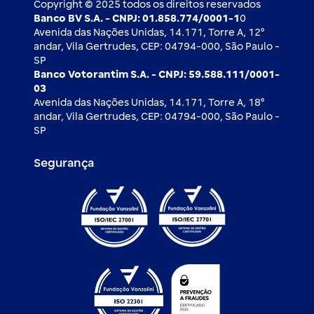
Copyright © 2025 todos os direitos reservados
Banco BV S.A. - CNPJ: 01.858.774/0001-1
0
Avenida das Nações Unidas, 14.171, Torre A, 12⁰
andar, Vila Gertrudes, CEP: 04794-000, São Paulo -
SP
Banco Votorantim S.A. - CNPJ: 59.588.111/0001-
03
Avenida das Nações Unidas, 14.171, Torre A, 18⁰
andar, Vila Gertrudes, CEP: 04794-000, São Paulo -
SP
Segurança