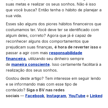
suas metas e realizar os seus sonhos. Não é isso
que você busca? Então tenha o hábito de planejar a
sua vida.
Esses são alguns dos piores hábitos financeiros que
costumamos ter. Você deve ter se identificado com
algum deles, correto? Agora que já é capaz de
reconhecer alguns dos comportamentos que
prejudicam suas finanças,
é hora de reverter isso
e
passar a agir com mais
responsabilidade
financeira
, utilizando seu dinheiro sempre
de
maneira consciente
. Isso certamente facilitará a
realização dos seus sonhos.
Gostou deste artigo? Tem interesse em seguir lendo
e se informando mais com esse tipo de
conteúdo?
Siga o BV nas redes
sociais
—
Facebook
,
Instagram
,
YouTube
e
LinkedIn
!