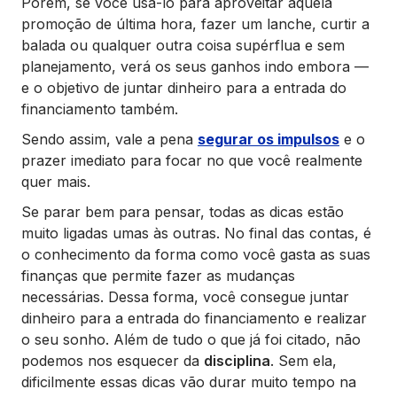
Porém, se você usá-lo para aproveitar aquela
promoção de última hora, fazer um lanche, curtir a
balada ou qualquer outra coisa supérflua e sem
planejamento, verá os seus ganhos indo embora —
e o objetivo de juntar dinheiro para a entrada do
financiamento também.
Sendo assim, vale a pena
segurar os impulsos
e o
prazer imediato para focar no que você realmente
quer mais.
Se parar bem para pensar, todas as dicas estão
muito ligadas umas às outras. No final das contas, é
o conhecimento da forma como você gasta as suas
finanças que permite fazer as mudanças
necessárias. Dessa forma, você consegue juntar
dinheiro para a entrada do financiamento e realizar
o seu sonho. Além de tudo o que já foi citado, não
podemos nos esquecer da
disciplina
. Sem ela,
dificilmente essas dicas vão durar muito tempo na