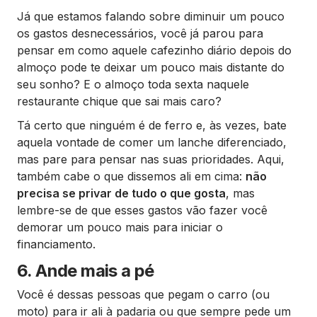
Já que estamos falando sobre diminuir um pouco
os gastos desnecessários, você já parou para
pensar em como aquele cafezinho diário depois do
almoço pode te deixar um pouco mais distante do
seu sonho? E o almoço toda sexta naquele
restaurante chique que sai mais caro?
Tá certo que ninguém é de ferro e, às vezes, bate
aquela vontade de comer um lanche diferenciado,
mas pare para pensar nas suas prioridades. Aqui,
também cabe o que dissemos ali em cima:
não
precisa se privar de tudo o que gosta
, mas
lembre-se de que esses gastos vão fazer você
demorar um pouco mais para iniciar o
financiamento.
6. Ande mais a pé
Você é dessas pessoas que pegam o carro (ou
moto) para ir ali à padaria ou que sempre pede um