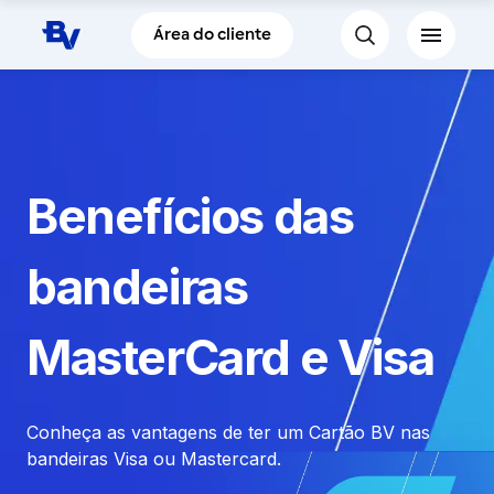
Pular para o Conteúdo principal
Área do cliente
Benefícios das
bandeiras
MasterCard e Visa
Conheça as vantagens de ter um Cartão BV nas
bandeiras Visa ou Mastercard.