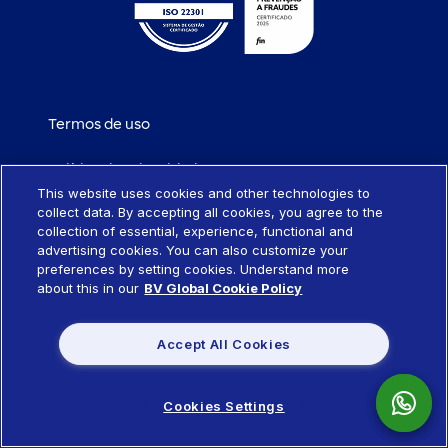
Termos de uso
Política de privacidade
This website uses cookies and other technologies to
collect data. By accepting all cookies, you agree to the
Política de cookies
collection of essential, experience, functional and
advertising cookies. You can also customize your
Portabilidade de empréstimo
preferences by setting cookies. Understand more
about this in our
BV Global Cookie Policy
Sistema SCR
Accept All Cookies
Política de remuneração de produtos
Cookies Settings