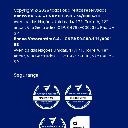
Ouvidoria
Imprensa
Derivativos
Copyright © 2026 todos os direitos reservados
Banco BV S.A. - CNPJ: 01.858.774/0001-1
0
Avenida das Nações Unidas, 14.171, Torre A, 12⁰
andar, Vila Gertrudes, CEP: 04794-000, São Paulo -
SP
Banco Votorantim S.A. - CNPJ: 59.588.111/0001-
03
Avenida das Nações Unidas, 14.171, Torre A, 18⁰
andar, Vila Gertrudes, CEP: 04794-000, São Paulo -
SP
Segurança