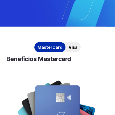
MasterCard
Visa
Benefícios Mastercard