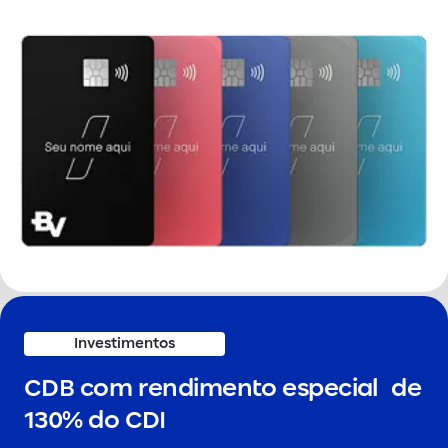
Investimentos
CDB com rendimento especial de
130% do CDI