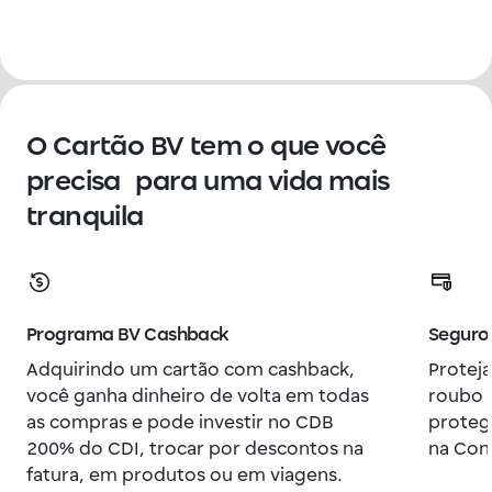
O Cartão BV tem o que você
precisa para uma vida mais
tranquila
Programa BV Cashback
Seguro
Adquirindo um cartão com cashback,
Proteja
você ganha dinheiro de volta em todas
roubo o
as compras e pode investir no CDB
proteg
200% do CDI, trocar por descontos na
na Con
fatura, em produtos ou em viagens.