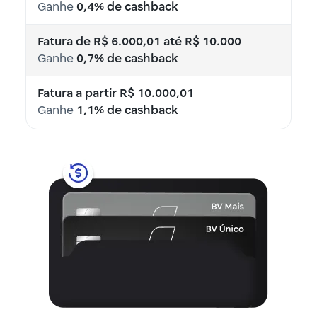
Ganhe
Ganhe
0,4% de cashback
0,5% de cashback
Fatura de R$ 6.000,01 até R$ 10.000
Fatura de R$ 6.000,01 até R$ 10.000
Ganhe
Ganhe
0,7% de cashback
0,8% de cashback
Fatura a partir R$ 10.000,01
Fatura a partir R$ 10.000,01
Ganhe
Ganhe
1,1% de cashback
1,5% de cashback