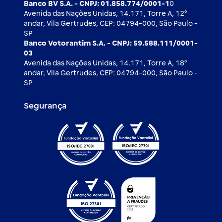
Banco BV S.A. - CNPJ: 01.858.774/0001-1
0
Avenida das Nações Unidas, 14.171, Torre A, 12⁰
andar, Vila Gertrudes, CEP: 04794-000, São Paulo -
SP
Banco Votorantim S.A. - CNPJ: 59.588.111/0001-
03
Avenida das Nações Unidas, 14.171, Torre A, 18⁰
andar, Vila Gertrudes, CEP: 04794-000, São Paulo -
SP
Segurança