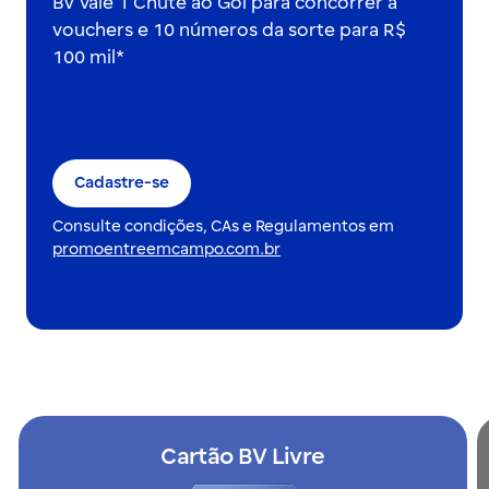
BV vale 1 Chute ao Gol para concorrer a
vouchers e 10 números da sorte para R$
100 mil*
Cadastre-se
Consulte condições, CAs e Regulamentos em
promoentreemcampo.com.br
Cartão BV Livre