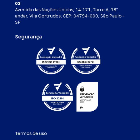
03
Avenida das Nações Unidas, 14.171, Torre A, 18⁰
andar, Vila Gertrudes, CEP: 04794-000, São Paulo -
SP
Segurança
Termos de uso