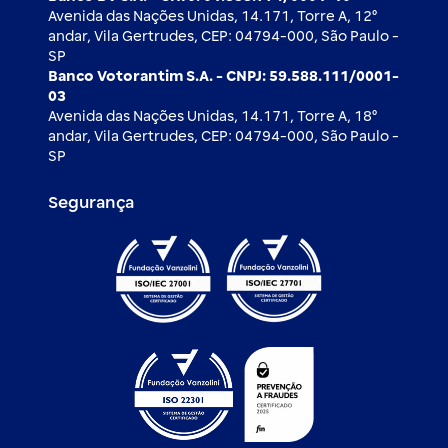
Avenida das Nações Unidas, 14.171, Torre A, 12⁰
andar, Vila Gertrudes, CEP: 04794-000, São Paulo -
SP
Banco Votorantim S.A. - CNPJ: 59.588.111/0001-
03
Avenida das Nações Unidas, 14.171, Torre A, 18⁰
andar, Vila Gertrudes, CEP: 04794-000, São Paulo -
SP
Segurança