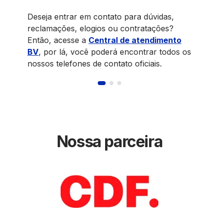
Abra si
Deseja entrar em contato para dúvidas,
canais 
reclamações, elogios ou contratações?
contrat
Então, acesse a
Central de atendimento
BV
, por lá, você poderá encontrar todos os
Acess
nossos telefones de contato oficiais.
Nossa parceira