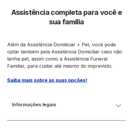
Assistência completa para você e
sua família
Além da Assistência Domiliciar + Pet, você pode
optar também pela Assistência Domiciliar caso não
tenha pet, assim como a Assistência Funeral
Familiar, para cuidar até mesmo do imprevisto.
Saiba mais sobre as suas opções!
Informações legais
Solicitamos que verifique a cobrança dessa assistência
na próxima fatura do seu cartão, ressaltando que as
coberturas ficam temporariamente suspensas no caso