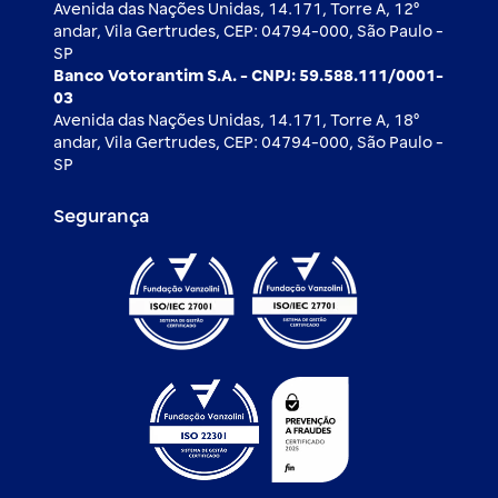
Avenida das Nações Unidas, 14.171, Torre A, 12⁰
andar, Vila Gertrudes, CEP: 04794-000, São Paulo -
SP
Banco Votorantim S.A. - CNPJ: 59.588.111/0001-
03
Avenida das Nações Unidas, 14.171, Torre A, 18⁰
andar, Vila Gertrudes, CEP: 04794-000, São Paulo -
SP
Segurança