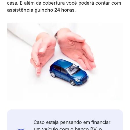
casa. E além da cobertura você poderá contar com
assistência guincho 24 horas.
Caso esteja pensando em financiar
um veículo com o banco BV, o