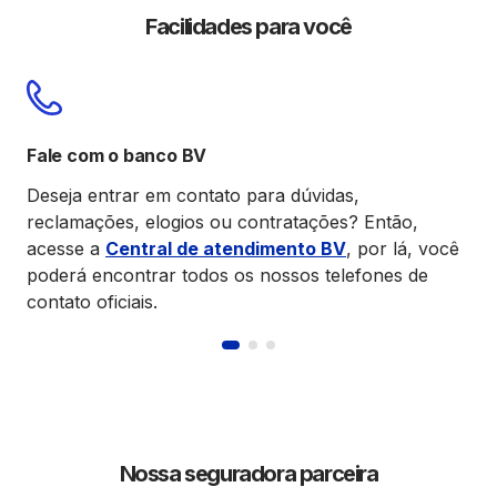
Facilidades para você
Co
Fale com o banco BV
Abr
Deseja entrar em contato para dúvidas,
ofi
reclamações, elogios ou contratações? Então,
acesse a
Central de atendimento BV
, por lá, você
Ac
poderá encontrar todos os nossos telefones de
contato oficiais.
Nossa seguradora parceira