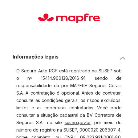
Informações legais
O Seguro Auto RCF está registrado na SUSEP sob
o nº 15414.900138/2016-91, sendo de
responsabilidade da por MAPFRE Seguros Gerais
S.A. A contratação é opcional. Antes de contratar,
consulte as condições gerais, os riscos excluídos,
limites e as coberturas contratadas. Você pode
consultar a situação cadastral da BV Corretora de
Seguros S.A., no site
susep.gov.br
, por meio do
número de registro na SUSEP, 0000020.206807-4,
nome completo, ou CNPJ: 09.023.931/0001-80.