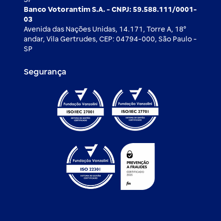
Banco Votorantim S.A. - CNPJ: 59.588.111/0001-
03
Avenida das Nações Unidas, 14.171, Torre A, 18⁰
andar, Vila Gertrudes, CEP: 04794-000, São Paulo -
SP
Segurança