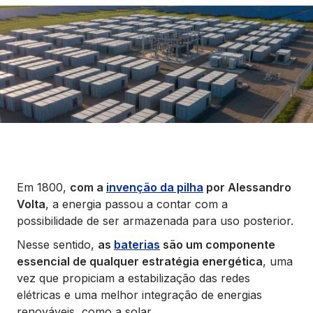
Seguros
Vida Financeira
Canais Digitais
Em 1800,
com a
invenção da pilha
por Alessandro
Volta
, a energia passou a contar com a
possibilidade de ser armazenada para uso posterior.
Nesse sentido,
as
baterias
são um componente
essencial de qualquer estratégia energética
, uma
vez que propiciam a estabilização das redes
elétricas e uma melhor integração de energias
renováveis, como a solar.