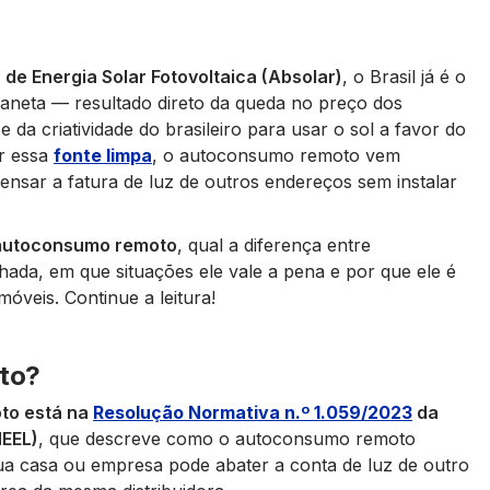
de Energia Solar Fotovoltaica (Absolar)
, o Brasil já é o
laneta — resultado direto da queda no preço dos
 da criatividade do brasileiro para usar o sol a favor do
ar essa
fonte limpa
, o autoconsumo remoto vem
sar a fatura de luz de outros endereços sem instalar
 autoconsumo remoto
, qual a diferença entre
da, em que situações ele vale a pena e por que ele é
móveis. Continue a leitura!
to?
oto está na
Resolução Normativa n.º 1.059/2023
da
NEEL)
, que descreve como o autoconsumo remoto
 sua casa ou empresa pode abater a conta de luz de outro