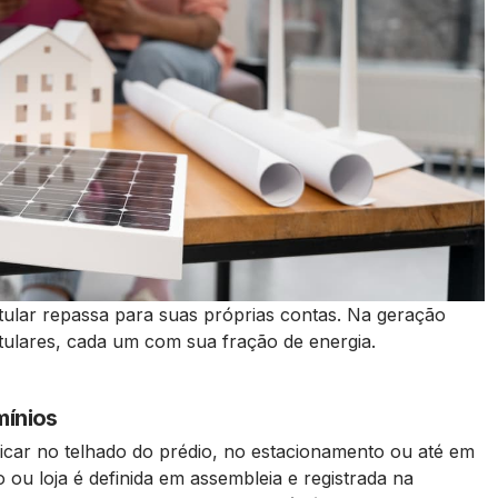
ular repassa para suas próprias contas. Na geração
itulares, cada um com sua fração de energia.
ínios
 ficar no telhado do prédio, no estacionamento ou até em
 ou loja é definida em assembleia e registrada na