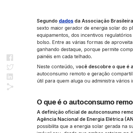
Segundo
dados
da Associação Brasileira 
sexto maior gerador de energia solar do p
equipamentos, dos incentivos regulatórios e
bolso. Entre as várias formas de aproveit
ganhando destaque, porque permite compen
painéis em cada telhado.
Neste conteúdo, v
ocê descobre o que é
autoconsumo remoto e geração compartilha
útil para quem aluga ou administra vários i
O que é o autoconsumo remo
A definição oficial de autoconsumo rem
Agência Nacional de Energia Elétrica (A
possibilita que a energia solar gerada na