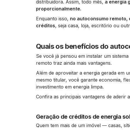
distribuidora. Assim, todo mês,
a energia 
proporcionalmente.
Enquanto isso,
no autoconsumo remoto, o 
créditos
, seja casa, loja, escritório ou out
Quais os benefícios do aut
Se você já pensou em instalar um sistema 
remoto traz ainda mais vantagens.
Além de aproveitar a energia gerada em um
mesmo titular, você garante economia, flex
investimento em energia limpa.
Confira as principais vantagens de aderir 
Geração de créditos de energia sol
Quem tem mais de um imóvel — casas, sítio