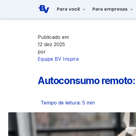
Pular para o Conteúdo principal
Para você
Para empresas
Home
BV Inspira
Autoconsumo remoto: 
Publicado em
12 dez 2025
por
Equipe BV Inspira
Autoconsumo remoto: 
Tempo de leitura: 5 min