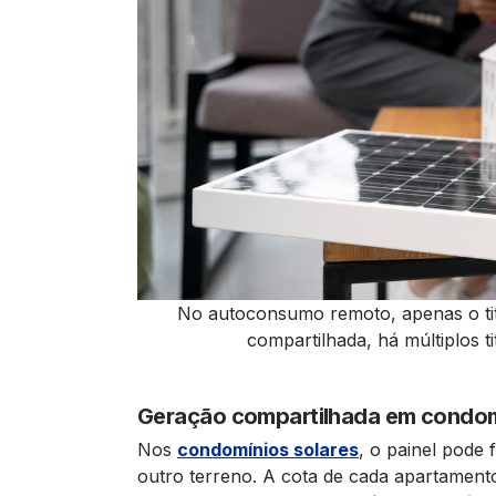
No autoconsumo remoto, apenas o tit
compartilhada, há múltiplos t
Geração compartilhada em condom
Nos
condomínios solares
, o painel pode
outro terreno. A cota de cada apartamento