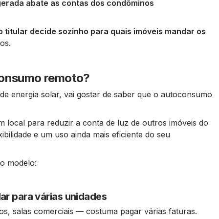
gerada abate as contas dos condôminos
titular decide sozinho para quais imóveis mandar os
ros.
oconsumo remoto?
de energia solar, vai gostar de saber que o autoconsumo
 local para reduzir a conta de luz de outros imóveis do
ibilidade e um uso ainda mais eficiente do seu
ao modelo:
ar para várias unidades
s, salas comerciais — costuma pagar várias faturas.