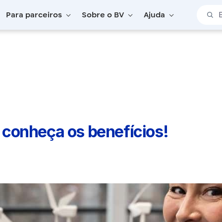
Barra 
Para parceiros
Sobre o BV
Ajuda
conheça os benefícios!
conheça os benefícios!