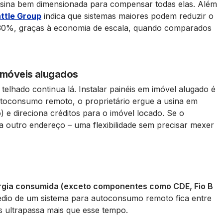
ina bem dimensionada para compensar todas elas. Além
ttle Group
indica que sistemas maiores podem reduzir o
 30%, graças à economia de escala, quando comparados
 imóveis alugados
telhado continua lá. Instalar painéis em imóvel alugado é
utoconsumo remoto, o proprietário ergue a usina em
 e direciona créditos para o imóvel locado. Se o
ra outro endereço – uma flexibilidade sem precisar mexer
ergia consumida (exceto componentes como CDE, Fio B
io de um sistema para autoconsumo remoto fica entre
is ultrapassa mais que esse tempo.