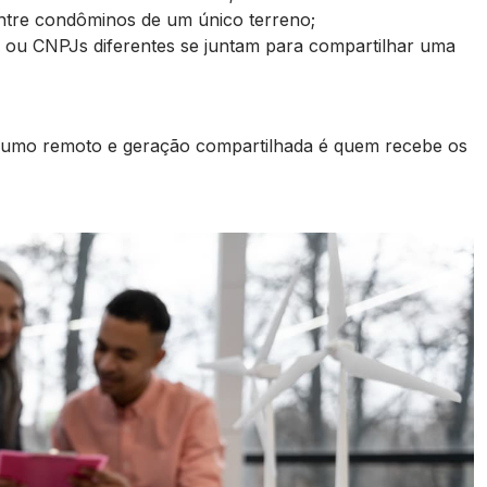
entre condôminos de um único terreno;
 ou CNPJs diferentes se juntam para compartilhar uma
onsumo remoto e geração compartilhada é quem recebe os