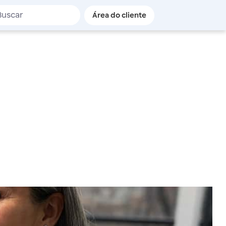
de busca
Área do cliente