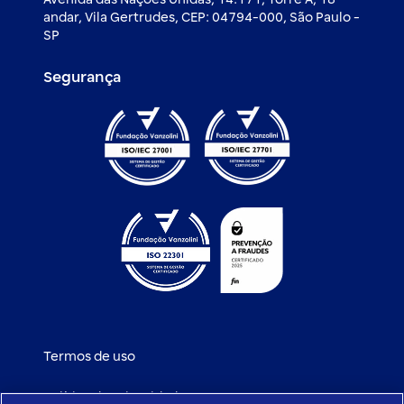
andar, Vila Gertrudes, CEP: 04794-000, São Paulo -
SP
Segurança
Termos de uso
Política de privacidade