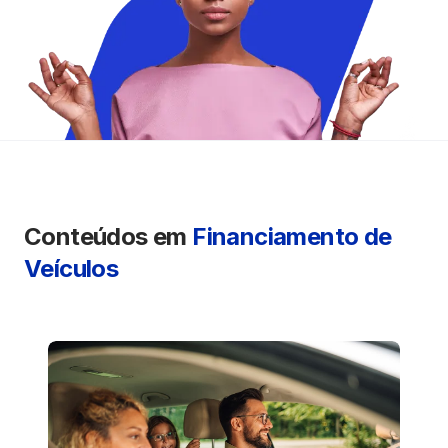
Seguros
Vida Financeira
Canais Digitais
Conteúdos em
Financiamento de
Veículos