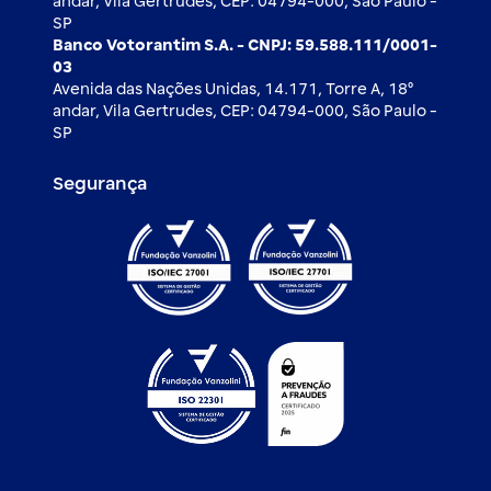
andar, Vila Gertrudes, CEP: 04794-000, São Paulo -
SP
Banco Votorantim S.A. - CNPJ: 59.588.111/0001-
03
Avenida das Nações Unidas, 14.171, Torre A, 18⁰
andar, Vila Gertrudes, CEP: 04794-000, São Paulo -
SP
Segurança