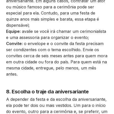
aniversariante. Em alguns casos, contratar um ator
ou músico famoso para a cerimônia pode ser
especial para ela. Contudo, para uma festa de
quinze anos mais simples e barata, essa etapa é
dispensável;
Equipe:
avalie se você irá chamar um cerimonialista
e uma assessoria para organizar o evento;
Convite:
o envelope e o convite da festa precisam
ser condizentes com o tema escolhido. Envie os
convites cerca de seis meses antes para quem mora
em outra cidade ou fora do país. Para quem está na
mesma cidade, entregue, pelo menos, um mês
antes.
8. Escolha o traje da aniversariante
A depender da festa e da escolha da aniversariante,
ela pode ter dois ou mais vestidos. Um para o início
do evento, outro para a cerimônia e, se preferir, um