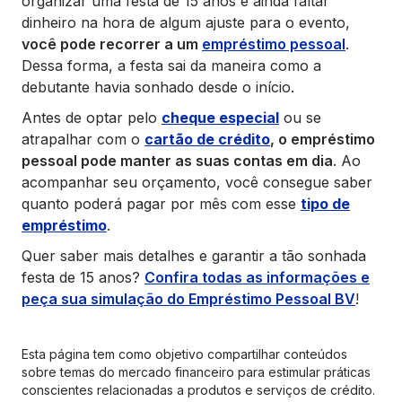
organizar uma festa de 15 anos e ainda faltar
dinheiro na hora de algum ajuste para o evento,
você pode recorrer a um
empréstimo pessoal
.
Dessa forma, a festa sai da maneira como a
debutante havia sonhado desde o início.
Antes de optar pelo
cheque especial
ou se
atrapalhar com o
cartão de crédito
, o empréstimo
pessoal pode manter as suas contas em dia
. Ao
acompanhar seu orçamento, você consegue saber
quanto poderá pagar por mês com esse
tipo de
empréstimo
.
Quer saber mais detalhes e garantir a tão sonhada
festa de 15 anos?
Confira todas as informações e
peça sua simulação do Empréstimo Pessoal BV
!
Esta página tem como objetivo compartilhar conteúdos
sobre temas do mercado financeiro para estimular práticas
conscientes relacionadas a produtos e serviços de crédito.