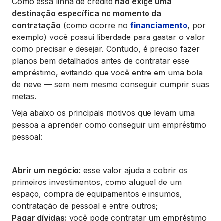
Como essa linha de crédito
não exige uma
destinação específica no momento da
contratação
(como ocorre no
financiamento
, por
exemplo) você possui liberdade para gastar o valor
como precisar e desejar. Contudo, é preciso fazer
planos bem detalhados antes de contratar esse
empréstimo, evitando que você entre em uma bola
de neve — sem nem mesmo conseguir cumprir suas
metas.
Veja abaixo os principais motivos que levam uma
pessoa a aprender como conseguir um empréstimo
pessoal:
Abrir um negócio:
esse valor ajuda a cobrir os
primeiros investimentos, como aluguel de um
espaço, compra de equipamentos e insumos,
contratação de pessoal e entre outros;
Pagar dívidas:
você pode contratar um empréstimo