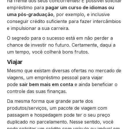
na frente dos seus concorrentes! É possível solicitar
empréstimo para
pagar um curso de idiomas ou
uma pós-graduação
, por exemplo, e inclusive
conseguir crédito suficiente para fazer intercâmbios
e impulsionar a sua carreira.
O segredo para o sucesso está em não perder a
chance de investir no futuro. Certamente, daqui a
um tempo, você colherá bons frutos.
Viajar
Mesmo que existam diversas ofertas no mercado de
viagens, um empréstimo pessoal para viajar
pode
sair bem mais em conta
e ainda beneficiar o
controle das suas finanças.
Da mesma forma que grande parte dos
produtos/serviços, um pacote de viagem com
passagem e hospedagem pode ter o seu preço
duplicado no parcelamento. Nesse sentido, você
pode solicitar um crédito com veículo ou imóvel em