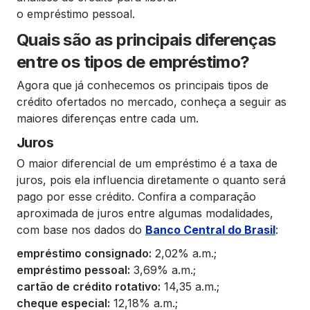
o empréstimo pessoal.
Quais são as principais diferenças
entre os tipos de empréstimo?
Agora que já conhecemos os principais tipos de
crédito ofertados no mercado, conheça a seguir as
maiores diferenças entre cada um.
Juros
O maior diferencial de um empréstimo é a taxa de
juros, pois ela influencia diretamente o quanto será
pago por esse crédito. Confira a comparação
aproximada de juros entre algumas modalidades,
com base nos dados do
Banco Central do Brasil
:
empréstimo consignado:
2,02% a.m.;
empréstimo pessoal:
3,69% a.m.;
cartão de crédito rotativo:
14,35 a.m.;
cheque especial:
12,18% a.m.;