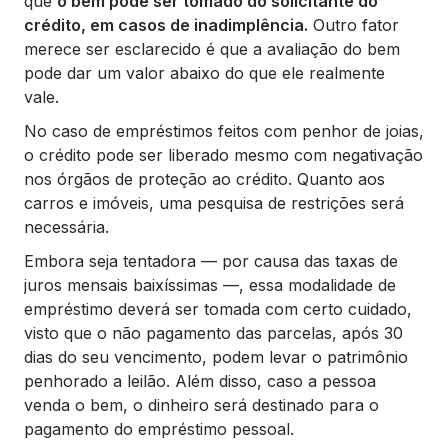
que
o bem pode ser tomado do solicitante do
crédito, em casos de inadimplência.
Outro fator
merece ser esclarecido é que a avaliação do bem
pode dar um valor abaixo do que ele realmente
vale.
No caso de empréstimos feitos com penhor de joias,
o crédito pode ser liberado mesmo com negativação
nos órgãos de proteção ao crédito. Quanto aos
carros e imóveis, uma pesquisa de restrições será
necessária.
Embora seja tentadora — por causa das taxas de
juros mensais baixíssimas —, essa modalidade de
empréstimo deverá ser tomada com certo cuidado,
visto que o não pagamento das parcelas, após 30
dias do seu vencimento, podem levar o patrimônio
penhorado a leilão. Além disso, caso a pessoa
venda o bem, o dinheiro será destinado para o
pagamento do empréstimo pessoal.