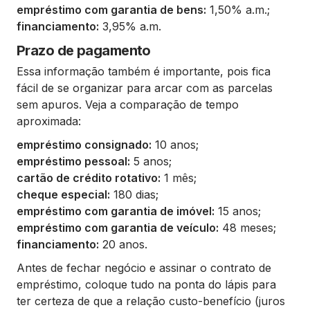
empréstimo com garantia de bens:
1,50% a.m.;
financiamento:
3,95% a.m.
Prazo de pagamento
Essa informação também é importante, pois fica
fácil de se organizar para arcar com as parcelas
sem apuros. Veja a comparação de tempo
aproximada:
empréstimo consignado:
10 anos;
empréstimo pessoal:
5 anos;
cartão de crédito rotativo:
1 mês;
cheque especial:
180 dias;
empréstimo com garantia de imóvel:
15 anos;
empréstimo com garantia de veículo:
48 meses;
financiamento:
20 anos.
Antes de fechar negócio e assinar o contrato de
empréstimo, coloque tudo na ponta do lápis para
ter certeza de que a relação custo-benefício (juros