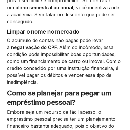
pois o seu limite é comprometido. Ao contratar
um
plano semestral ou anual,
você incentiva a ida
à academia. Sem falar no desconto que pode ser
conseguido.
Limpar o nome no mercado
O acúmulo de contas não pagas pode levar
à
negativação do CPF.
Além do incômodo, essa
condição pode impossibilitar boas oportunidades,
como um financiamento de carro ou imóvel. Com o
crédito concedido por uma instituição financeira, é
possível pagar os débitos e vencer esse tipo de
inadimplência.
Como se planejar para pegar um
empréstimo pessoal?
Embora seja um recurso de fácil acesso, o
empréstimo pessoal precisa ter um planejamento
financeiro bastante adequado, pois o objetivo do