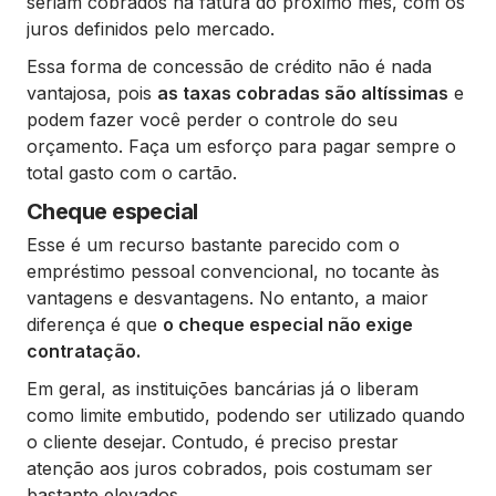
seriam cobrados na fatura do próximo mês, com os
juros definidos pelo mercado.
Essa forma de concessão de crédito não é nada
vantajosa, pois
as taxas cobradas são altíssimas
e
podem fazer você perder o controle do seu
orçamento. Faça um esforço para pagar sempre o
total gasto com o cartão.
Cheque especial
Esse é um recurso bastante parecido com o
empréstimo pessoal convencional, no tocante às
vantagens e desvantagens. No entanto, a maior
diferença é que
o cheque especial não exige
contratação.
Em geral, as instituições bancárias já o liberam
como limite embutido, podendo ser utilizado quando
o cliente desejar. Contudo, é preciso prestar
atenção aos juros cobrados, pois costumam ser
bastante elevados.