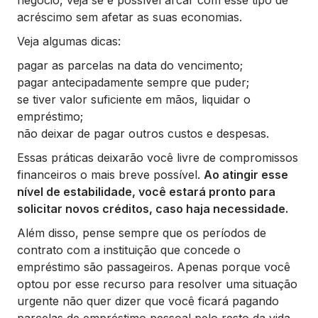
negócio, veja se é possível arcar com esse tipo de
acréscimo sem afetar as suas economias.
Veja algumas dicas:
pagar as parcelas na data do vencimento;
pagar antecipadamente sempre que puder;
se tiver valor suficiente em mãos, liquidar o
empréstimo;
não deixar de pagar outros custos e despesas.
Essas práticas deixarão você livre de compromissos
financeiros o mais breve possível.
Ao atingir esse
nível de estabilidade, você estará pronto para
solicitar novos créditos, caso haja necessidade.
Além disso, pense sempre que os períodos de
contrato com a instituição que concede o
empréstimo são passageiros. Apenas porque você
optou por esse recurso para resolver uma situação
urgente não quer dizer que você ficará pagando