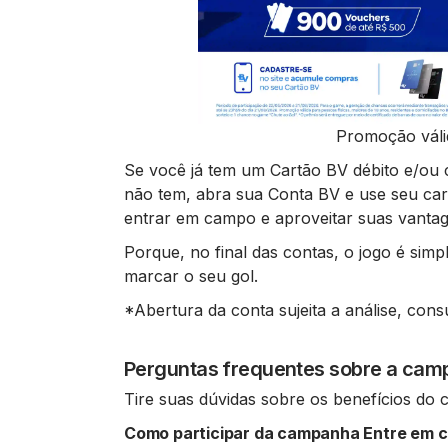
Promoção válid
Se você já tem um Cartão BV débito e/ou c
não tem, abra sua Conta BV e use seu car
entrar em campo e aproveitar suas vanta
Porque, no final das contas, o jogo é simp
marcar o seu gol.
*Abertura da conta sujeita a análise, cons
Perguntas frequentes sobre a ca
Tire suas dúvidas sobre os benefícios do 
Como participar da campanha Entre em 