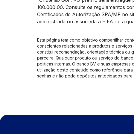
“Chute ao Gol”. *O
prêmio será entregue p
100.000,00. Consulte os regulamentos comp
Certificados de Autorização SPA/MF no s
administrada ou associada à FIFA ou a qual
Esta página tem como objetivo compartilhar cont
conscientes relacionadas a produtos e serviços 
constitui recomendação, orientação técnica ou g
parceira. Qualquer produto ou serviço do banco 
políticas internas. O banco BV e suas empresas 
utilização deste conteúdo como referência para 
senhas e não pede depósitos antecipados para l