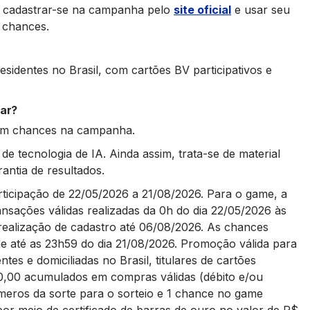
V, cadastrar-se na campanha pelo
site oficial
e usar seu
r chances.
esidentes no Brasil, com cartões BV participativos e
par?
lam chances na campanha.
e tecnologia de IA. Ainda assim, trata-se de material
rantia de resultados.
rticipação de 22/05/2026 a 21/08/2026. Para o
game, a
nsações válidas realizadas da 0h do
dia 22/05/2026 às
realização de cadastro até
06/08/2026. As chances
e até as 23h59 do dia
21/08/2026. Promoção válida para
entes e
domiciliadas no Brasil, titulares de cartões
0,00 acumulados em compras válidas (débito e/ou
úmeros da sorte para o sorteio e 1 chance no game