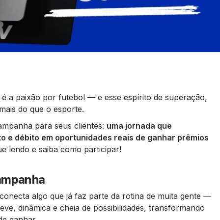
é a paixão por futebol — e esse espírito de superação,
 mais do que o esporte.
ampanha para seus clientes:
uma jornada
que
to e débito
em
oportunidades reais de ganhar prêmios
ue lendo e saiba como participar!
campanha
necta algo que já faz parte da rotina de muita gente —
ve, dinâmica e cheia de possibilidades, transformando
e ganhar.