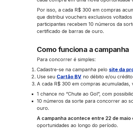
Por isso, a cada R$ 300 em compras acum
que distribui vouchers exclusivos voltados
participantes recebem 10 números da sort
certificado de barras de ouro.
Como funciona a campanha
Para concorrer é simples:
Cadastre-se na campanha pelo
site da p
Use seu
Cartão BV
no débito e/ou crédito 
A cada R$ 300 em compras acumuladas, 
1 chance no “Chute ao Gol”, com possibil
10 números da sorte para concorrer ao sor
ouro.
A campanha acontece entre 22 de maio 
oportunidades ao longo do período.