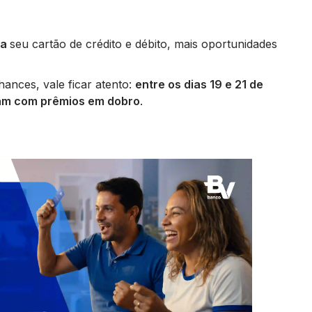
za
seu cartão de crédito e débito, mais oportunidades
ances, vale ficar atento:
entre os dias 19 e 21 de
tam com prêmios em dobro
.