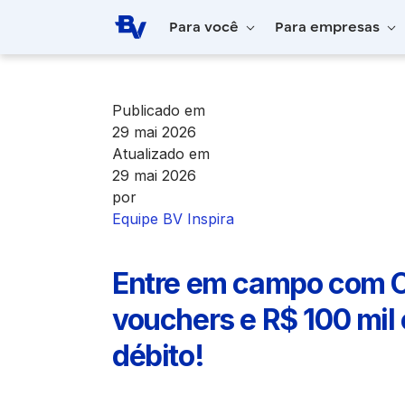
Pular para o Conteúdo principal
Para você
Para empresas
Home
BV Inspira
Entre em campo com Ca
Publicado em
29 mai 2026
Atualizado em
29 mai 2026
por
Equipe BV Inspira
Entre em campo com C
vouchers e R$ 100 mil
débito!