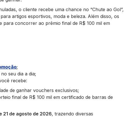
uladas, o cliente recebe uma chance no “Chute ao Gol”,
 para artigos esportivos, moda e beleza. Além disso, os
e para concorrer ao prêmio final de R$ 100 mil em
romoção
;
no seu dia a dia;
você recebe:
idade de ganhar vouchers exclusivos;
teio final de R$ 100 mil em certificado de barras de
e 21 de agosto de 2026
, trazendo diversas