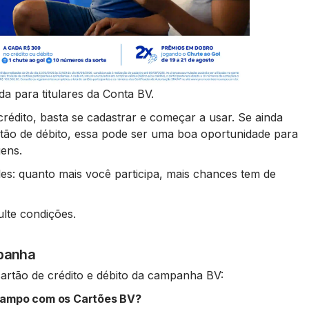
a para titulares da Conta BV.
rédito, basta se cadastrar e começar a usar. Se ainda
tão de débito, essa pode ser uma boa oportunidade para
gens.
les: quanto mais você participa, mais chances tem de
ulte condições.
mpanha
cartão de crédito e débito da campanha BV:
campo com os Cartões BV?