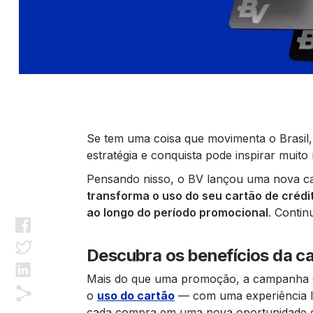
Se tem uma coisa que movimenta o Brasil, 
estratégia e conquista pode inspirar muito
Pensando nisso, o BV lançou uma nova c
transforma o uso
do
seu
cartão
de crédi
ao longo do período promocional
. Contin
Descubra os benefícios da 
Mais do que uma promoção, a campanha co
o
uso do cartão
— com uma experiência le
cada compra em uma nova oportunidade d