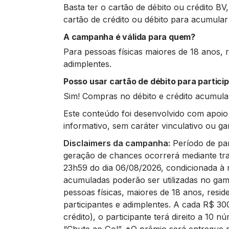
Basta ter o cartão de débito ou crédito B
cartão de crédito ou débito para acumula
A campanha é válida para quem?
Para pessoas físicas maiores de 18 anos, r
adimplentes.
Posso usar cartão de débito para partici
Sim! Compras no débito e crédito acumu
Este conteúdo foi desenvolvido com apoio d
informativo, sem caráter vinculativo ou ga
Disclaimers da campanha:
Período de pa
geração de chances ocorrerá mediante tra
23h59 do dia 06/08/2026, condicionada à 
acumuladas poderão ser utilizadas no gam
pessoas físicas, maiores de 18 anos, resid
participantes e adimplentes. A cada R$
30
crédito), o participante terá
direito a 10 n