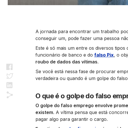
A jornada para encontrar um trabalho pod
conseguir um, pode fazer uma pessoa não
Este é só mais um entre os diversos tipos
funcionário de banco e do
falso Pix
, o ob
roubo de dados das vítimas
.
Se você está nessa fase de procurar empre
verdadeira ou quando é um golpe do fal
O que é o golpe do falso em
O golpe do falso emprego envolve prome
existem
. A vítima pensa que está concorr
pagar algo para garantir o cargo.