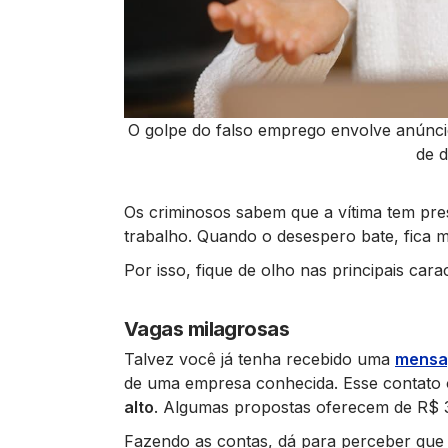
O golpe do falso emprego envolve anúncios 
de 
Os criminosos sabem que a vítima tem pres
trabalho. Quando o desespero bate, fica m
Por isso, fique de olho nas principais car
Vagas milagrosas
Talvez você já tenha recebido uma
mensa
de uma empresa conhecida. Esse contato
alto
. Algumas propostas oferecem de R$ 3
Fazendo as contas, dá para perceber que o