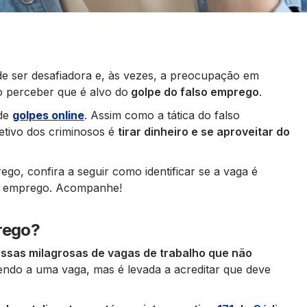
e ser desafiadora e, às vezes, a preocupação em
 perceber que é alvo do
golpe do falso emprego
.
 de
golpes online
. Assim como a tática do falso
jetivo dos criminosos é
tirar dinheiro e se aproveitar do
go, confira a seguir como identificar se a vaga é
so emprego. Acompanhe!
prego?
ssas milagrosas de vagas de trabalho que não
endo a uma vaga, mas é levada a acreditar que deve