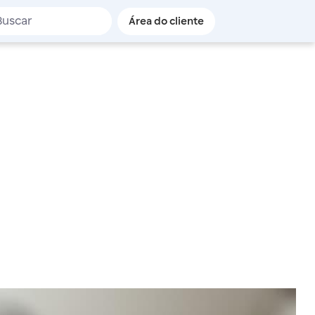
de busca
Área do cliente