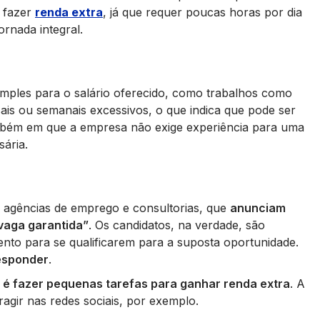
r fazer
renda extra
, já que requer poucas horas por dia
rnada integral.
mples para o salário oferecido, como trabalhos como
is ou semanais excessivos, o que indica que pode ser
mbém em que a empresa não exige experiência para uma
ária.
 agências de emprego e consultorias, que
anunciam
vaga garantida”
. Os candidatos, na verdade, são
nto para se qualificarem para a suposta oportunidade.
esponder
.
o é fazer pequenas tarefas para ganhar renda extra
. A
agir nas redes sociais, por exemplo.