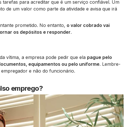
s tarefas para acreditar que é um serviço confiável. Um
o de um valor como parte da atividade e avisa que irá
ontante prometido. No entanto,
o valor cobrado vai
ornar os depósitos e responder
.
da vítima, a empresa pode pedir que ela
pague pelo
 documentos, equipamentos ou pelo uniforme
. Lembre-
 empregador e não do funcionário.
also emprego?