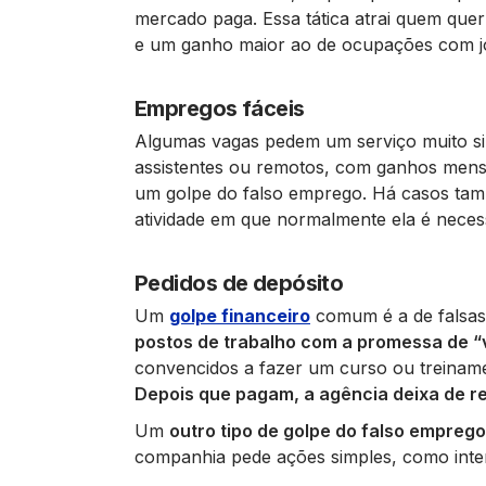
mercado paga. Essa tática atrai quem que
e um ganho maior ao de ocupações com jo
Empregos fáceis
Algumas vagas pedem um serviço muito si
assistentes ou remotos, com ganhos mensa
um golpe do falso emprego. Há casos ta
atividade em que normalmente ela é necess
Pedidos de depósito
Um
golpe financeiro
comum é a de falsas
postos de trabalho com a promessa de “
convencidos a fazer um curso ou treiname
Depois que pagam, a agência deixa de r
Um
outro tipo de golpe do falso empreg
companhia pede ações simples, como inter