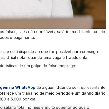
falsos, sites não confiáveis, salário exorbitante, coleta
dados e pagamento.
sa e está disposta ao que for possível para conseguir
ais difícil notar quando uma vaga é fraudulenta.
acterísticas de um golpe do falso emprego:
gem no WhatsApp
de alguém dizendo ser representante
 oferece um
trabalho de meio período e um ganho diário
00 a 5.000 por dia.
 salário total no mês é muito superior ao que o