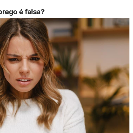
rego é falsa?