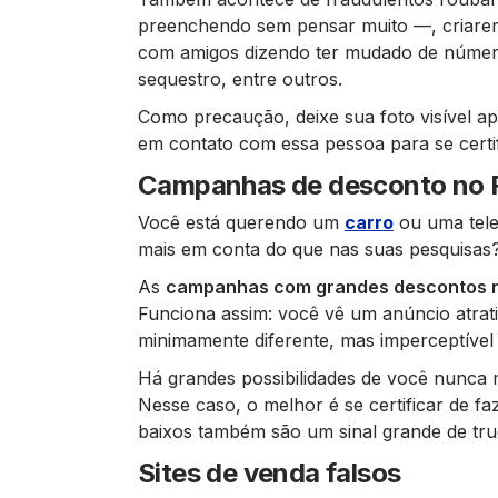
preenchendo sem pensar muito —, criare
com amigos dizendo ter mudado de número
sequestro, entre outros.
Como precaução, deixe sua foto visível a
em contato com essa pessoa para se certif
Campanhas de desconto no 
Você está querendo um
carro
ou uma tele
mais em conta do que nas suas pesquisas
As
campanhas com grandes descontos 
Funciona assim: você vê um anúncio atrat
minimamente diferente, mas imperceptível 
Há grandes possibilidades de você nunca ma
Nesse caso, o melhor é se certificar de fa
baixos também são um sinal grande de tru
Sites de venda falsos