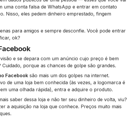
m uma conta falsa de WhatsApp e entrar em contato
. Nisso, eles pedem dinheiro emprestado, fingem
penas para amigos e sempre desconfie. Você pode entrar
icar, ok?
Facebook
visão e se depara com um anúncio cujo preço é bem
? Cuidado, porque as chances de golpe são grandes.
no Facebook
são mais um dos golpes na internet.
ivo de uma loja bem conhecida (às vezes, a logomarca é
em uma olhada rápida), entra e adquire o produto.
is saber dessa loja e não ter seu dinheiro de volta, viu?
zer a aquisição na loja que conhece. Preços muito mais
ques.