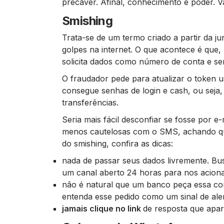
precaver. Afinal, conhecimento é poder. 
Smishing
Trata-se de um termo criado a partir da j
golpes na internet. O que acontece é que
solicita dados como número de conta e se
O fraudador pede para atualizar o token 
consegue senhas de login e cash, ou seja, 
transferências.
Seria mais fácil desconfiar se fosse por e
menos cautelosas com o SMS, achando que
do smishing, confira as dicas:
nada de passar seus dados livremente. B
um canal aberto 24 horas para nos aciona
não é natural que um banco peça essa co
entenda esse pedido como um sinal de aler
jamais clique no link
de resposta que apar