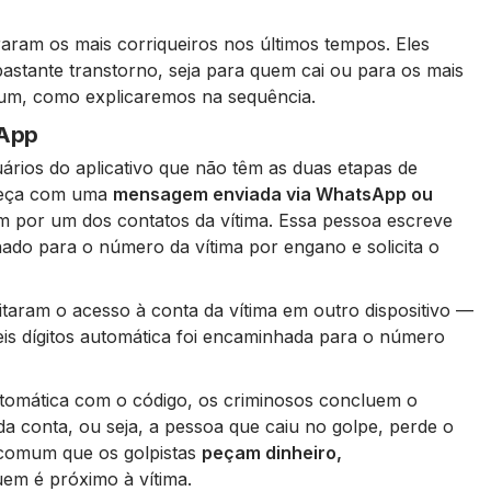
aram os mais corriqueiros nos últimos tempos. Eles
astante transtorno, seja para quem cai ou para os mais
 um, como explicaremos na sequência.
sApp
rios do aplicativo que não têm as duas etapas de
omeça com uma
mensagem enviada via WhatsApp ou
am por um dos contatos da vítima. Essa pessoa escreve
ado para o número da vítima por engano e solicita o
citaram o acesso à conta da vítima em outro dispositivo —
is dígitos automática foi encaminhada para o número
omática com o código, os criminosos concluem o
da conta, ou seja, a pessoa que caiu no golpe, perde o
comum que os golpistas
peçam dinheiro,
m é próximo à vítima.