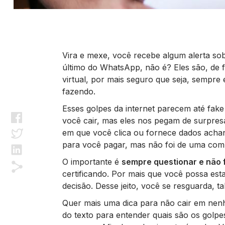
Vira e mexe, você recebe algum alerta so
último do WhatsApp, não é? Eles são, de 
virtual, por mais seguro que seja, sempre
fazendo.
Esses golpes da internet parecem até fa
você cair, mas eles nos pegam de surpres
em que você clica ou fornece dados ach
para você pagar, mas não foi de uma com
O importante é
sempre questionar e não 
certificando. Por mais que você possa est
decisão. Desse jeito, você se resguarda, t
Quer mais uma dica para não cair em nenhu
do texto para entender quais são os golpe