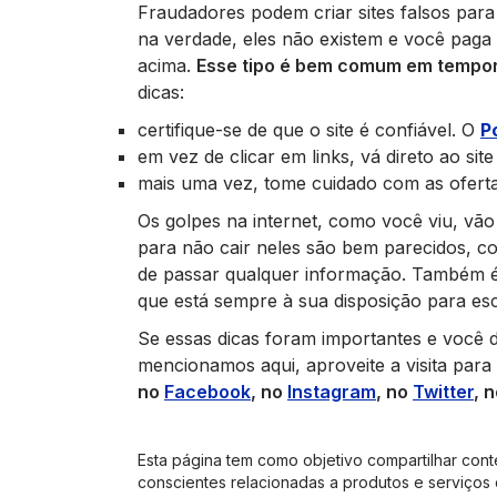
Fraudadores podem criar sites falsos par
na verdade, eles não existem e você paga
acima.
Esse tipo é bem comum em tempor
dicas:
certifique-se de que o site é confiável. O
P
em vez de clicar em links, vá direto ao sit
mais uma vez, tome cuidado com as ofert
Os golpes na internet, como você viu, vã
para não cair neles são bem parecidos, c
de passar qualquer informação. Também é
que está sempre à sua disposição para esc
Se essas dicas foram importantes e você 
mencionamos aqui, aproveite a visita para
no
Facebook
, no
Instagram
, no
Twitter
, 
Esta página tem como objetivo compartilhar cont
conscientes relacionadas a produtos e serviços 