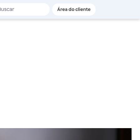
de busca
Área do cliente