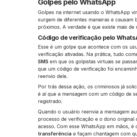
Golpes pelo WhatsApp
Golpes na internet usando o WhatsApp vir
surgem de diferentes maneiras e causam b
próximos. A verdade é que existe mais de
Código de verificação pelo What
Esse é um golpe que acontece com os usuá
verificação ativadas. Na prática, tudo c
SMS
em que os golpistas virtuais se pass
que um código de verificação foi encaminh
reenvio dele.
Por trás dessa ação, os criminosos já soli
é aí que a mensagem com um código de se
registrado.
Quando o usuário reenvia a mensagem aut
processo de verificação e o dono original 
acesso. Com esse WhatsApp em mãos, é 
transferência
e façam chantagem com que