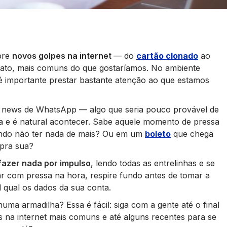
bre
novos golpes na internet
— do
cartão clonado
ao
fato, mais comuns do que gostaríamos. No ambiente
 é importante prestar bastante atenção ao que estamos
ke news de WhatsApp — algo que seria pouco provável de
a e é natural acontecer. Sabe aquele momento de pressa
ando não ter nada de mais? Ou em um
boleto
que chega
pra sua?
fazer nada por impulso
, lendo todas as entrelinhas e se
ar com pressa na hora, respire fundo antes de tomar a
al qual os dados da sua conta.
ma armadilha? Essa é fácil: siga com a gente até o final
s na internet mais comuns e até alguns recentes para se