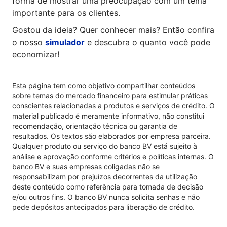
forma de mostrar uma preocupação com um tema
importante para os clientes.
Gostou da ideia? Quer conhecer mais? Então confira
o nosso
simulador
e descubra o quanto você pode
economizar!
Esta página tem como objetivo compartilhar conteúdos
sobre temas do mercado financeiro para estimular práticas
conscientes relacionadas a produtos e serviços de crédito. O
material publicado é meramente informativo, não constitui
recomendação, orientação técnica ou garantia de
resultados. Os textos são elaborados por empresa parceira.
Qualquer produto ou serviço do banco BV está sujeito à
análise e aprovação conforme critérios e políticas internas. O
banco BV e suas empresas coligadas não se
responsabilizam por prejuízos decorrentes da utilização
deste conteúdo como referência para tomada de decisão
e/ou outros fins. O banco BV nunca solicita senhas e não
pede depósitos antecipados para liberação de crédito.