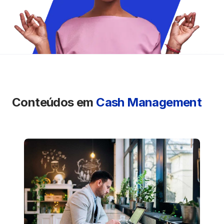
Seguros
Vida Financeira
Canais Digitais
Conteúdos em
Cash Management