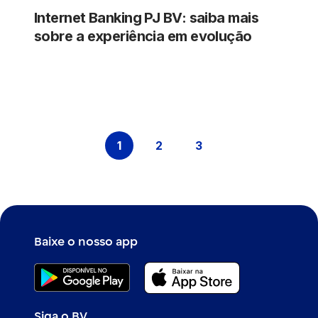
Internet Banking PJ BV: saiba mais
sobre a experiência em evolução
1
2
3
Página
Página
Página
Baixe o nosso app
Siga o BV