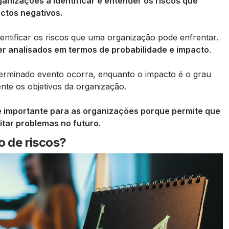
ganizações a identificar e entender os riscos que
ctos negativos.
dentificar os riscos que uma organização pode enfrentar.
r analisados ​​em termos de probabilidade e impacto
.
erminado evento ocorra, enquanto o impacto é o grau
te os objetivos da organização.
é importante para as organizações porque permite que
tar problemas no futuro.
o de riscos?