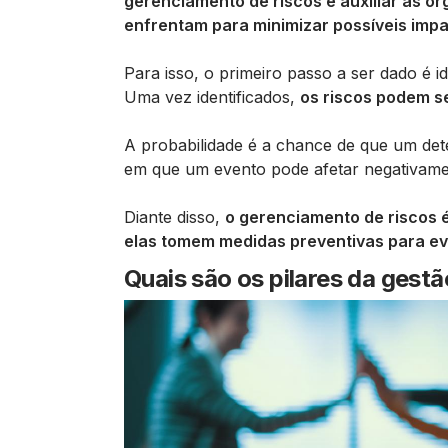
gerenciamento de riscos é auxiliar as or
enfrentam para minimizar possíveis impa
Para isso, o primeiro passo a ser dado é i
Uma vez identificados,
os riscos podem se
A probabilidade é a chance de que um det
em que um evento pode afetar negativamen
Diante disso,
o gerenciamento de riscos 
elas tomem medidas preventivas para evi
Quais são os pilares da gestã