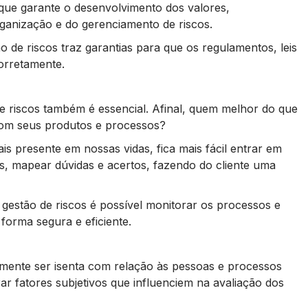
a que garante o desenvolvimento dos valores,
rganização e do gerenciamento de riscos.
 de riscos traz garantias para que os regulamentos, leis
corretamente.
e riscos também é essencial. Afinal, quem melhor do que
com seus produtos e processos?
s presente em nossas vidas, fica mais fácil entrar em
s, mapear dúvidas e acertos, fazendo do cliente uma
gestão de riscos é possível monitorar os processos e
forma segura e eficiente.
amente ser isenta com relação às pessoas e processos
ar fatores subjetivos que influenciem na avaliação dos