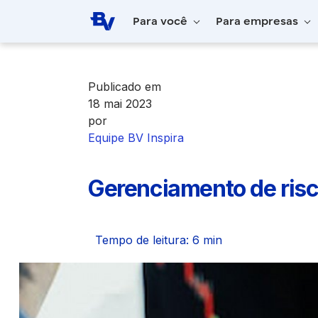
Pular para o Conteúdo principal
Para você
Para empresas
Home
BV Inspira
Gerenciamento de ris
Publicado em
18 mai 2023
por
Equipe BV Inspira
Gerenciamento de risc
Tempo de leitura: 6 min