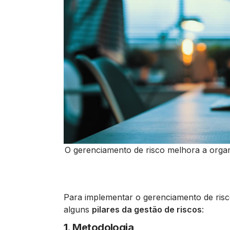
O gerenciamento de risco melhora a organ
Para implementar o gerenciamento de ris
alguns
pilares da gestão de riscos
:
1. Metodologia