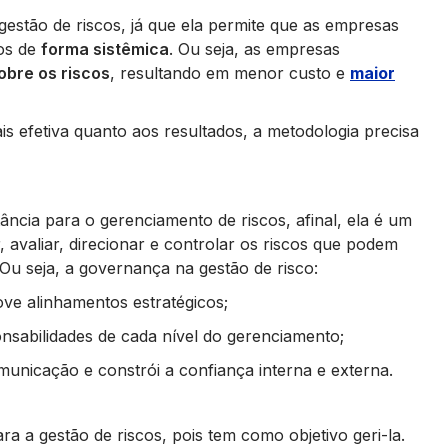
gestão de riscos, já que ela permite que as empresas
cos de
forma sistêmica
. Ou seja, as empresas
obre os riscos
, resultando em menor custo e
maior
is efetiva quanto aos resultados, a metodologia precisa
cia para o gerenciamento de riscos, afinal, ela é um
r, avaliar, direcionar e controlar os riscos que podem
u seja, a governança na gestão de risco:
ve alinhamentos estratégicos;
onsabilidades de cada nível do gerenciamento;
municação e constrói a confiança interna e externa.
ra a gestão de riscos, pois tem como objetivo geri-la.