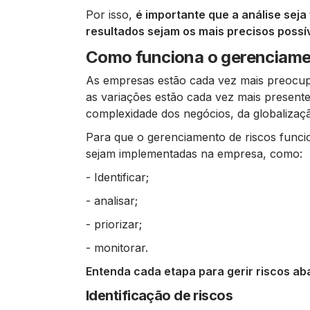
Por isso,
é importante que a análise seja
resultados sejam os mais precisos possív
Como funciona o gerenciame
As empresas estão cada vez mais preocupa
as variações estão cada vez mais presente
complexidade dos negócios, da globalizaçã
Para que o gerenciamento de riscos func
sejam implementadas na empresa, como:
- Identificar;
- analisar;
- priorizar;
- monitorar.
Entenda cada etapa para gerir riscos aba
Identificação de riscos