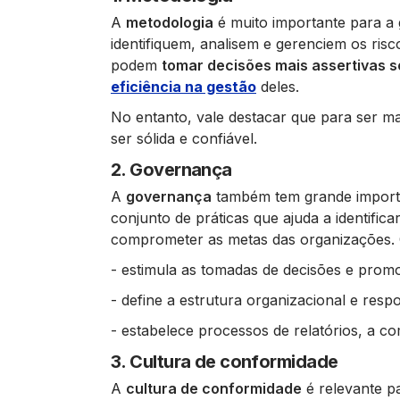
A
metodologia
é muito importante para a 
identifiquem, analisem e gerenciem os ris
podem
tomar decisões mais assertivas s
eficiência na gestão
deles.
No entanto, vale destacar que para ser ma
ser sólida e confiável.
2. Governança
A
governança
também tem grande importân
conjunto de práticas que ajuda a identifica
comprometer as metas das organizações. O
- estimula as tomadas de decisões e promo
- define a estrutura organizacional e resp
- estabelece processos de relatórios, a co
3. Cultura de conformidade
A
cultura de conformidade
é relevante pa