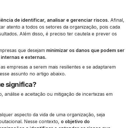
ência de identificar, analisar e gerenciar riscos
. Afinal,
r atento a todos os setores da organização, pois cada
ultados. Além disso, é preciso ter cautela e prever os
empresas que desejam
minimizar os danos que podem ser
 internas e externas.
 as empresas a serem mais resilientes e se adaptarem
sse assunto no artigo abaixo.
e significa?
o, análise e aceitação ou mitigação de incertezas em
.
alquer aspecto da vida de uma organização, seja
eputacional. Nesse contexto,
o objetivo do