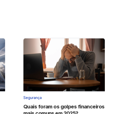
Segurança
Quais foram os golpes financeiros
mais comuns em 2025?