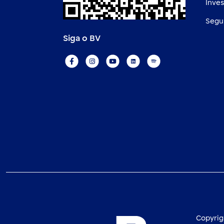
Inve
Segu
Siga o BV
Copyrig