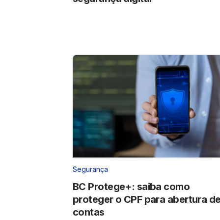
Segurança
BC Protege+: saiba como
proteger o CPF para abertura d
contas