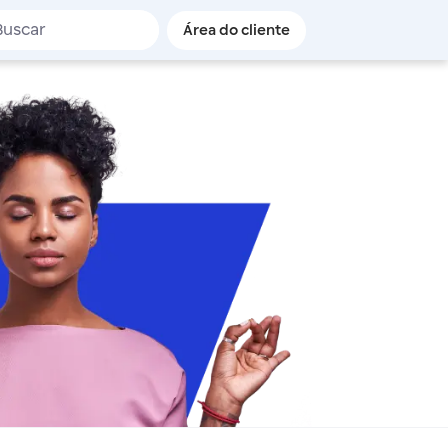
de busca
Área do cliente