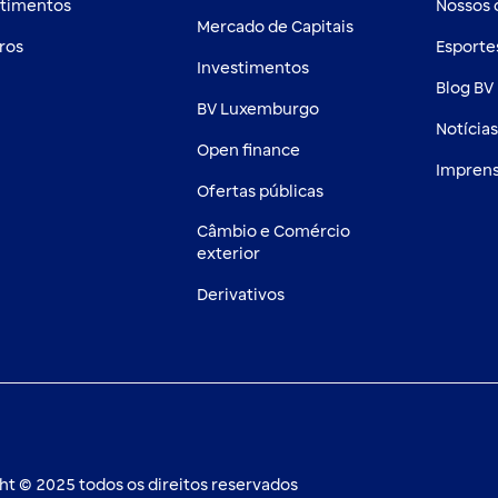
stimentos
Nossos
Mercado de Capitais
ros
Esporte
Investimentos
Blog BV 
BV Luxemburgo
Notícia
Open finance
Impren
Ofertas públicas
Câmbio e Comércio
exterior
Derivativos
ht © 2025 todos os direitos reservados