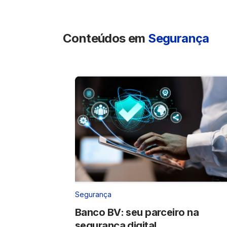
Conteúdos em
Segurança
Segurança
​​​Banco BV: seu parceiro na ​​​​​​
segurança digital​​