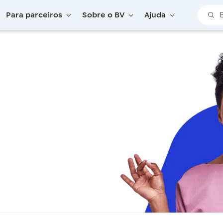
Barra 
Para parceiros
Sobre o BV
Ajuda