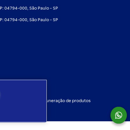
EP: 04794-000, São Paulo - SP
EP: 04794-000, São Paulo - SP
SCR
Política de remuneração de produtos