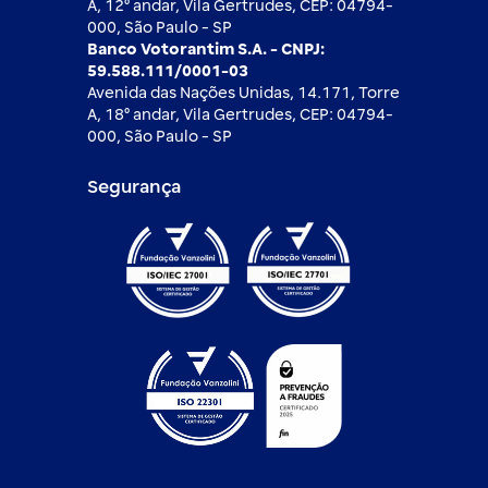
A, 12⁰ andar, Vila Gertrudes, CEP: 04794-
000, São Paulo - SP
Banco Votorantim S.A. - CNPJ:
59.588.111/0001-03
Avenida das Nações Unidas, 14.171, Torre
A, 18⁰ andar, Vila Gertrudes, CEP: 04794-
000, São Paulo - SP
Segurança