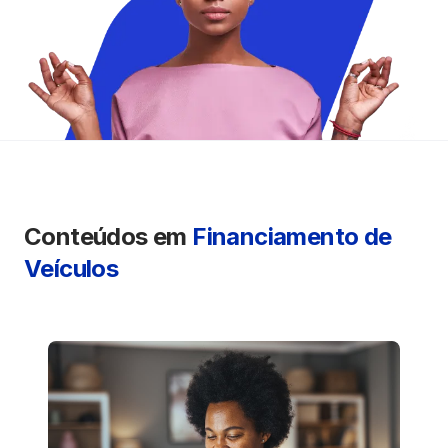
Seguros
Vida Financeira
Canais Digitais
Conteúdos em
Financiamento de
Veículos