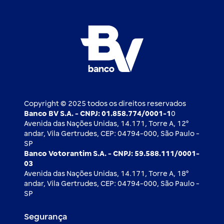
FAQ
Nossos compromissos
BV Luxemburgo
Whatsapp
Esportes
Open finance
Caí em um golpe
Blog BV Inspira
Ofertas públicas
2ª via de boleto
Notícias Econômicas
Câmbio e Comércio exterior
Ouvidoria
Imprensa
Derivativos
Copyright © 2025 todos os direitos reservados
Banco BV S.A. - CNPJ: 01.858.774/0001-1
0
Avenida das Nações Unidas, 14.171, Torre A, 12⁰
andar, Vila Gertrudes, CEP: 04794-000, São Paulo -
SP
Banco Votorantim S.A. - CNPJ: 59.588.111/0001-
03
Avenida das Nações Unidas, 14.171, Torre A, 18⁰
andar, Vila Gertrudes, CEP: 04794-000, São Paulo -
SP
Segurança