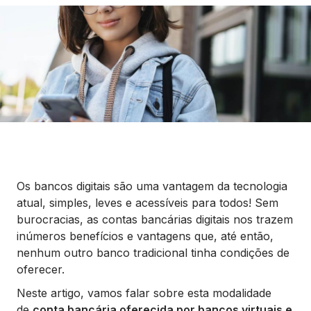
Seguros
Vida Financeira
Canais Digitais
Os bancos digitais são uma vantagem da tecnologia
atual, simples, leves e acessíveis para todos! Sem
burocracias, as contas bancárias digitais nos trazem
inúmeros benefícios e vantagens que, até então,
nenhum outro banco tradicional tinha condições de
oferecer.
Neste artigo, vamos falar sobre esta modalidade
de
conta bancária oferecida por bancos virtuais e