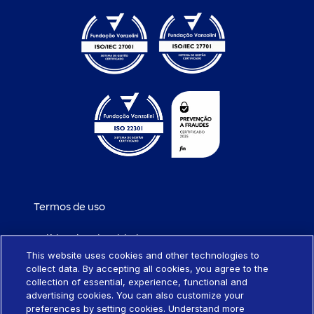
Termos de uso
Política de privacidade
This website uses cookies and other technologies to
collect data. By accepting all cookies, you agree to the
Política de cookies
collection of essential, experience, functional and
advertising cookies. You can also customize your
Portabilidade de empréstimo
preferences by setting cookies. Understand more