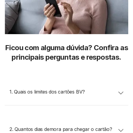
Ficou com alguma dúvida? Confira as
principais perguntas e respostas.
1.
Quais os limites dos cartões BV?
No
app BV
você acompanha e faz a gestão do seu
limite sempre que precisar.
2.
Quantos dias demora para chegar o cartão?