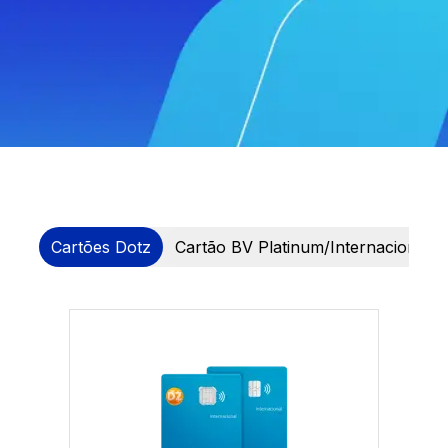
Cartões Dotz
Cartão BV Platinum/Internacional