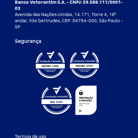
Banco Votorantim S.A. - CNPJ: 59.588.111/0001-
03
Avenida das Nações Unidas, 14.171, Torre A, 18⁰
andar, Vila Gertrudes, CEP: 04794-000, São Paulo -
SP
Segurança
Termos de uso