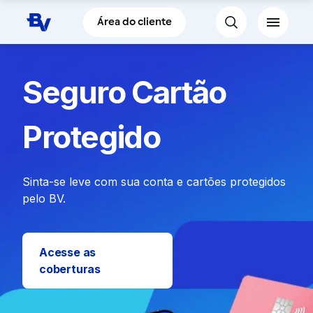
Pular para o Conteúdo principal
Área do cliente
Seguro Cartão
Protegido
Sinta-se leve com sua conta e cartões protegidos
pelo BV.
Acesse as
coberturas