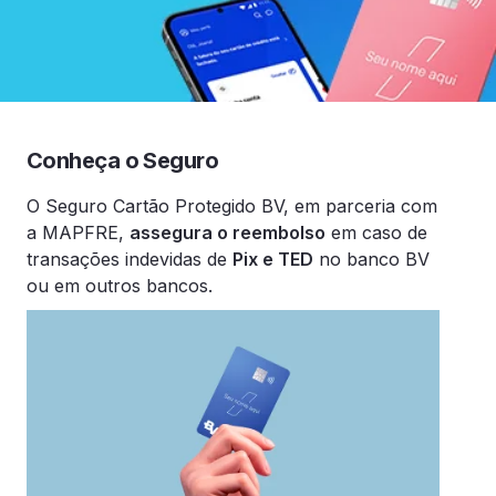
Conheça o Seguro
O Seguro Cartão Protegido BV, em parceria com
a MAPFRE,
assegura o reembolso
em caso de
transações indevidas de
Pix e TED
no banco BV
ou em outros bancos.