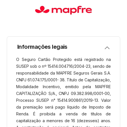
Informações legais
O Seguro Cartão Protegido está registrado na
SUSEP sob o nº 15414.004716/2004-23, sendo de
responsabilidade da MAPFRE Seguros Gerais S.A.
CNPJ 61.074.175/0001- 38. Título de Capitalização,
Modalidade Incentivo, emitido pela MAPFRE
CAPITALIZAÇÃO S/A., CNPJ 09.382.998/0001-00,
Processo SUSEP n° 15414.900861/2019-13. Valor
da premiação será pago líquido de Imposto de
Renda. É proibida a venda de títulos de
capitalização a menores de 16 (dezesseis) anos.