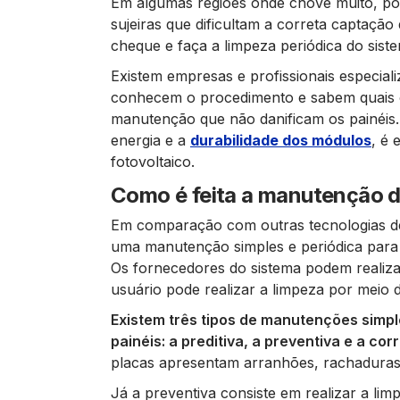
Em algumas regiões onde chove muito, por
sujeiras que dificultam a correta captação
cheque e faça a limpeza periódica do sis
Existem empresas e profissionais especiali
conhecem o procedimento e sabem quais o
manutenção que não danificam os painéis. 
energia e a
durabilidade dos módulos
, é 
fotovoltaico.
Como é feita a manutenção d
Em comparação com outras tecnologias de 
uma manutenção simples e periódica para 
Os fornecedores do sistema podem realiz
usuário pode realizar a limpeza por meio d
Existem três tipos de manutenções simpl
painéis: a preditiva, a preventiva e a cor
placas apresentam arranhões, rachaduras 
Já a preventiva consiste em realizar a lim