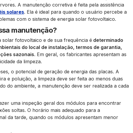
rvores. A manutenção corretiva é feita pela assistência
éis solares
. Ela é ideal para quando o usuário percebe a
emas com o sistema de energia solar fotovoltaico.
 essa manutenção?
solar fotovoltaico e de sua frequência é
determinado
ientais do local de instalação, termos de garantia,
ações sazonais
. Em geral, os fabricantes apresentam as
cidade da limpeza.
eses, o potencial de geração de energia das placas. A
ira e poluição, a limpeza deve ser feita ao menos duas
do do ambiente, a manutenção deve ser realizada a cada
fazer uma inspeção geral dos módulos para encontrar
ões soltas. O horário mais adequado para a
inal da tarde, quando os módulos apresentam menor