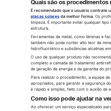
Quais são os procedimentos 
É recomendado que o usuário contrate um
placas solares
da melhor forma
. Os prof
limpeza. É importante evitar qualquer tipo 
estrutura.
Ferramentas de metal, como lâminas e fac
também não pode conter alto teor de mine
hidrofluorídrico e substâncias alcalinas 
O uso de qualquer produto não recomend
completo a camada de tratamento antirrefl
de geração de energia e da garantia do pr
Para realizar o procedimento, a equipe de 
apropriados, para garantir a segurança do
é rápido e simples, feito com o auxílio de
Como isso pode ajudar na ven
Ao oferecer um serviço especializado par