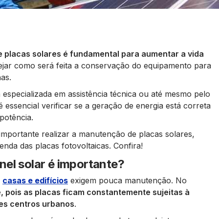
e placas solares é fundamental para aumentar a vida
nejar como será feita a conservação do equipamento para
has.
 especializada em assistência técnica ou até mesmo pelo
é essencial verificar se a geração de energia está correta
potência.
mportante realizar a manutenção de placas solares,
nda das placas fotovoltaicas. Confira!
el solar é importante?
m
casas e edifícios
exigem pouca manutenção. No
, pois as placas ficam constantemente sujeitas à
des centros urbanos
.