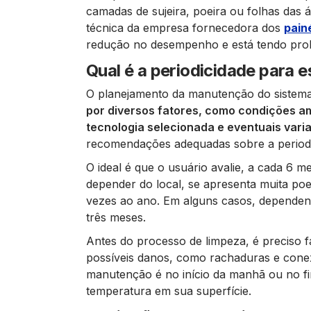
camadas de sujeira, poeira ou folhas das á
técnica da empresa fornecedora dos
pain
redução no desempenho e está tendo probl
Qual é a periodicidade para
O planejamento da manutenção do sistema 
por diversos fatores, como condições amb
tecnologia selecionada e eventuais vari
recomendações adequadas sobre a periodi
O ideal é que o usuário avalie, a cada 6 m
depender do local, se apresenta muita poe
vezes ao ano. Em alguns casos, dependen
três meses.
Antes do processo de limpeza, é preciso 
possíveis danos, como rachaduras e conex
manutenção é no início da manhã ou no f
temperatura em sua superfície.