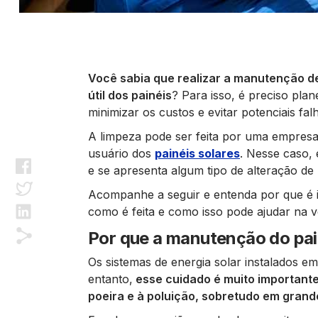
Você sabia que realizar a manutenção d
útil dos
painéis
? Para isso, é preciso pla
minimizar os custos e evitar potenciais fal
A limpeza pode ser feita por uma empresa
usuário dos
painéis solares
. Nesse caso, 
e se apresenta algum tipo de alteração de 
Acompanhe a seguir e entenda por que é i
como é feita e como isso pode ajudar na ve
Por que a manutenção do pain
Os sistemas de energia solar instalados e
entanto,
esse cuidado é muito importante
poeira e à poluição, sobretudo em gran