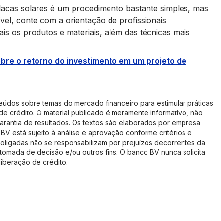
cas solares é um procedimento bastante simples, mas
el, conte com a orientação de profissionais
is os produtos e materiais, além das técnicas mais
bre o retorno do investimento em um projeto de
eúdos sobre temas do mercado financeiro para estimular práticas
de crédito. O material publicado é meramente informativo, não
arantia de resultados. Os textos são elaborados por empresa
BV está sujeito à análise e aprovação conforme critérios e
coligadas não se responsabilizam por prejuízos decorrentes da
tomada de decisão e/ou outros fins. O banco BV nunca solicita
iberação de crédito.