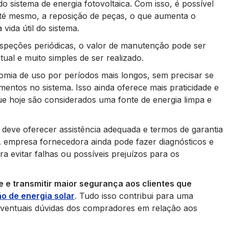
 sistema de energia fotovoltaica. Com isso, é possível
até mesmo, a reposição de peças, o que aumenta o
vida útil do sistema.
nspeções periódicas, o valor de manutenção pode ser
ual e muito simples de ser realizado.
mia de uso por períodos mais longos, sem precisar se
entos no sistema. Isso ainda oferece mais praticidade e
ue hoje são considerados uma fonte de energia limpa e
deve oferecer assistência adequada e termos de garantia
A empresa fornecedora ainda pode fazer diagnósticos e
evitar falhas ou possíveis prejuízos para os
de e transmitir maior segurança aos clientes que
o de energia solar
. Tudo isso contribui para uma
ventuais dúvidas dos compradores em relação aos