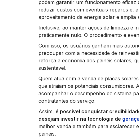
podem garantir um funcionamento eficaz do
reduzir custos com eventuais reparos e, 
aproveitamento da energia solar e amplia a 
Inclusive, ao manter ações de limpeza e i
praticamente nulo. O procedimento é event
Com isso, os usuários ganham mais autono
preocupar com a necessidade de reinvestim
reforça a economia dos painéis solares, q
sustentável.
Quem atua com a venda de placas solares 
que atraiam os potenciais consumidores. 
acompanhar o desempenho do sistema para 
contratantes do serviço.
Assim,
é possível conquistar credibilida
desejam investir na tecnologia de
geraçã
melhor venda e também para esclarecer e
painéis.