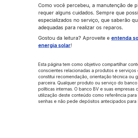
Como você percebeu, a manutenção de pla
requer alguns cuidados. Sempre que possív
especializados no serviço, que saberão qua
adequadas para realizar os reparos.
Gostou da leitura? Aproveite e
entenda so
energia solar
!
Esta página tem como objetivo compartilhar cont
conscientes relacionadas a produtos e serviços 
constitui recomendação, orientação técnica ou g
parceira. Qualquer produto ou serviço do banco 
políticas internas. O banco BV e suas empresas 
utilização deste conteúdo como referência para 
senhas e não pede depósitos antecipados para l