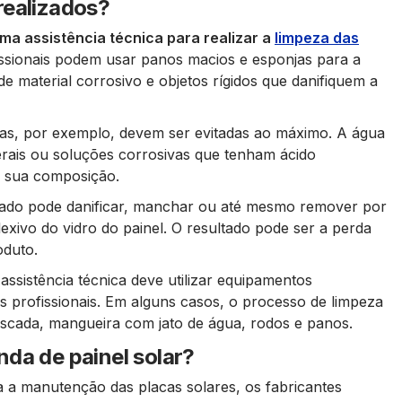
realizados?
a assistência técnica para realizar a
limpeza das
issionais podem usar panos macios e esponjas para a
de material corrosivo e objetos rígidos que danifiquem a
as, por exemplo, devem ser evitadas ao máximo. A água
rais ou soluções corrosivas que tenham ácido
em sua composição.
ado pode danificar, manchar ou até mesmo remover por
exivo do vidro do painel. O resultado pode ser a perda
oduto.
assistência técnica deve utilizar equipamentos
s profissionais. Em alguns casos, o processo de limpeza
 escada, mangueira com jato de água, rodos e panos.
da de painel solar?
a a manutenção das placas solares, os fabricantes