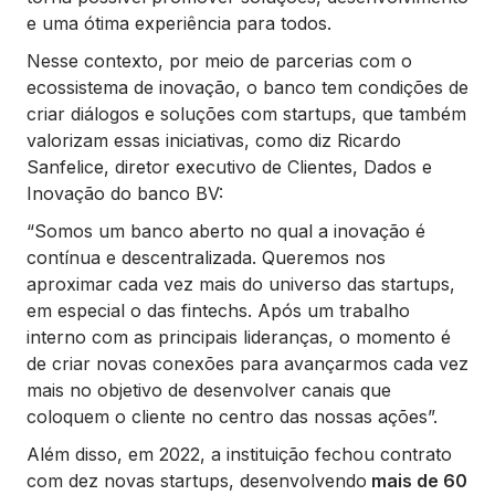
e uma ótima experiência para todos.
Nesse contexto, por meio de parcerias com o
ecossistema de inovação, o banco tem condições de
criar diálogos e soluções com startups, que também
valorizam essas iniciativas, como diz Ricardo
Sanfelice, diretor executivo de Clientes, Dados e
Inovação do banco BV:
“Somos um banco aberto no qual a inovação é
contínua e descentralizada. Queremos nos
aproximar cada vez mais do universo das startups,
em especial o das fintechs. Após um trabalho
interno com as principais lideranças, o momento é
de criar novas conexões para avançarmos cada vez
mais no objetivo de desenvolver canais que
coloquem o cliente no centro das nossas ações”.
Além disso, em 2022, a instituição fechou contrato
com dez novas startups, desenvolvendo
mais de 60