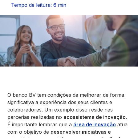
Seguros
Tempo de leitura: 6 min
Vida Financeira
Canais Digitais
O banco BV tem condições de melhorar de forma
significativa a experiência dos seus clientes e
colaboradores. Um exemplo disso reside nas
parcerias realizadas no
ecossistema de inovação
.
É importante lembrar que a
área de inovação
atua
com o objetivo de
desenvolver iniciativas e