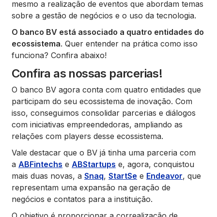
mesmo a realização de eventos que abordam temas
sobre a gestão de negócios e o uso da tecnologia.
O banco BV está associado a quatro entidades do
ecossistema
. Quer entender na prática como isso
funciona? Confira abaixo!
Confira as nossas parcerias!
O banco BV agora conta com quatro entidades que
participam do seu ecossistema de inovação. Com
isso, conseguimos consolidar parcerias e diálogos
com iniciativas empreendedoras, ampliando as
relações com players desse ecossistema.
Vale destacar que o BV já tinha uma parceria com
a
ABFintechs
e
ABStartups
e, agora, conquistou
mais duas novas, a
Snaq
,
StartSe
e
Endeavor
, que
representam uma expansão na geração de
negócios e contatos para a instituição.
O objetivo é proporcionar a correalização de