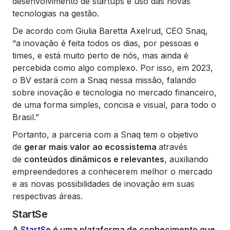
desenvolvimento de startups e uso das novas
tecnologias na gestão.
De acordo com Giulia Baretta Axelrud, CEO Snaq,
“
a inovação é feita todos os dias, por pessoas e
times, e está muito perto de nós, mas ainda é
percebida como algo complexo. Por isso, em 2023,
o BV estará com a Snaq nessa missão, falando
sobre inovação e tecnologia no mercado financeiro,
de uma forma simples, concisa e visual, para todo o
Brasil.”
Portanto, a parceria com a Snaq tem o objetivo
de
gerar mais valor ao ecossistema
através
de
conteúdos dinâmicos e relevantes
, auxiliando
empreendedores a conhecerem melhor o mercado
e as novas possibilidades de inovação em suas
respectivas áreas.
StartSe
A
StartSe
é uma plataforma de conhecimento que