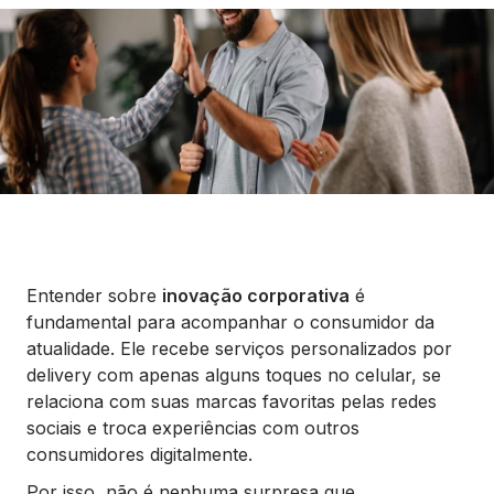
Seguros
Vida Financeira
Canais Digitais
Entender sobre
inovação corporativa
é
fundamental para acompanhar o consumidor da
atualidade. Ele recebe serviços personalizados por
delivery com apenas alguns toques no celular, se
relaciona com suas marcas favoritas pelas redes
sociais e troca experiências com outros
consumidores digitalmente.
Por isso, não é nenhuma surpresa que