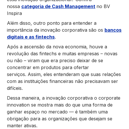
nossa
categoria de Cash Management
no BV
Inspira
Além disso, outro ponto para entender a
importância da inovação corporativa são os
bancos
digitais e as fintechs
.
Após a ascensão da nova economia, houve a
revolução das fintechs e muitas empresas – novas
ou não – viram que era preciso deixar de se
concentrar em produtos para ofertar
serviços. Assim, eles entenderam que suas relações
com as instituições financeiras não precisavam ser
difíceis.
Dessa maneira, a inovação corporativa o corporate
innovation se mostra mais do que uma forma de
ganhar espaço no mercado — é também uma
obrigação para as organizações que desejam se
manter ativas.