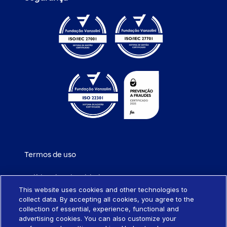
Termos de uso
Política de privacidade
This website uses cookies and other technologies to
collect data. By accepting all cookies, you agree to the
Política de cookies
collection of essential, experience, functional and
advertising cookies. You can also customize your
Portabilidade de empréstimo