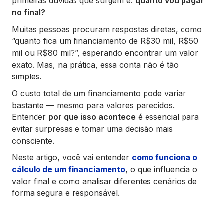
primeiras dúvidas que surgem é:
quanto vou pagar
no final?
Muitas pessoas procuram respostas diretas, como
“quanto fica um financiamento de R$30 mil, R$50
mil ou R$80 mil?”, esperando encontrar um valor
exato. Mas, na prática, essa conta não é tão
simples.
O custo total de um financiamento pode variar
bastante — mesmo para valores parecidos.
Entender
por que isso acontece
é essencial para
evitar surpresas e tomar uma decisão mais
consciente.
Neste artigo, você vai entender
como funciona o
cálculo de um financiamento
, o que influencia o
valor final e como analisar diferentes cenários de
forma segura e responsável.