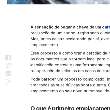
A sensação de pegar a chave de um
car
realização de um sonho, registrando o in
Mas, antes de sair acelerando por aí, exi
emplacamento.
Esse processo é como tirar a certidão de n
os documentos que o tornam legal para circ
identificação correta é uma ferramenta im
recuperação de veículos em casos de roubo
Pode parecer um processo complicado, m
tirar todas as suas dúvidas sobre o tema. 
emplacamento do seu novo automóvel de f
O que é primeiro emplacame