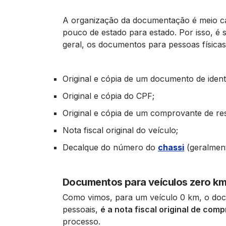
A organização da documentação é meio ca
pouco de estado para estado. Por isso, é 
geral, os documentos para pessoas físicas
Original e cópia de um documento de iden
Original e cópia do CPF;
Original e cópia de um comprovante de res
Nota fiscal original do veículo;
Decalque do número do
chassi
(geralment
Documentos para veículos zero k
Como vimos, para um veículo 0 km, o do
pessoais,
é a nota fiscal original de comp
processo.