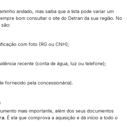
minho andado, mas saiba que a lista pode variar um
sempre bom consultar o site do Detran da sua região. No
 são:
tificação com foto (RG ou CNH);
idência recente (conta de água, luz ou telefone);
e fornecido pela concessionária).
m
cumento mais importante, além dos seus documentos
ra
. É ela que comprova a aquisição e dá início a todo o