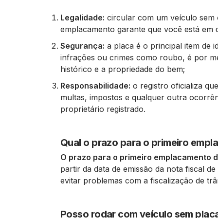
Legalidade:
circular com um veículo sem o
emplacamento garante que você está em d
Segurança:
a placa é o principal item de 
infrações ou crimes como roubo, é por me
histórico e a propriedade do bem;
Responsabilidade:
o registro oficializa qu
multas, impostos e qualquer outra ocorrê
proprietário registrado.
Qual o prazo para o primeiro emp
O prazo para o primeiro emplacamento de
partir da data de emissão da nota fiscal d
evitar problemas com a fiscalização de trâ
Posso rodar com veículo sem plac