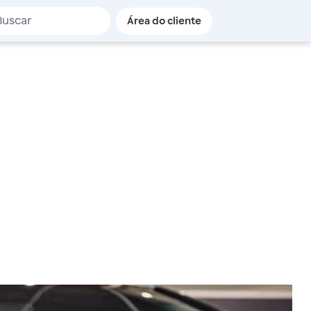
de busca
Área do cliente