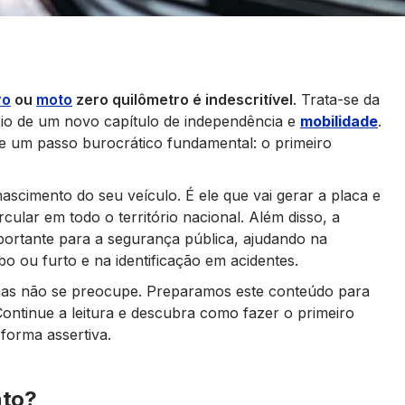
ro
ou
moto
zero quilômetro é indescritível
. Trata-se da
ício de um novo capítulo de independência e
mobilidade
.
ste um passo burocrático fundamental: o primeiro
ascimento do seu veículo. É ele que vai gerar a placa e
ular em todo o território nacional. Além disso, a
portante para a segurança pública, ajudando na
 ou furto e na identificação em acidentes.
as não se preocupe. Preparamos este conteúdo para
Continue a leitura e descubra como fazer o primeiro
orma assertiva.
nto?