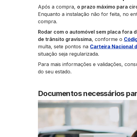
Após a compra,
o prazo máximo para circ
Enquanto a instalação não for feita, no ent
compra.
Rodar com o automóvel sem placa fora 
de trânsito gravíssima
, conforme o
Códig
multa, sete pontos na
Carteira Nacional 
situação seja regularizada.
Para mais informações e validações, consu
do seu estado.
Documentos necessários par