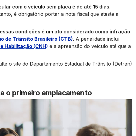
ular com o veículo sem placa é de até 15 dias
.
anto, é obrigatório portar a nota fiscal que ateste a
dessas condições é um ato considerado como infração
o de Trânsito Brasileiro (CTB)
. A penalidade inclui
de Habilitação (CNH)
e a apreensão do veículo até que a
lte o site do Departamento Estadual de Trânsito (Detran)
a o primeiro emplacamento