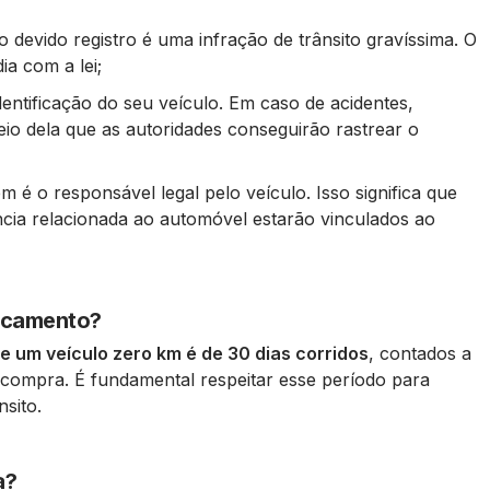
 devido registro é uma infração de trânsito gravíssima. O
ia com a lei;
identificação do seu veículo. Em caso de acidentes,
io dela que as autoridades conseguirão rastrear o
em é o responsável legal pelo veículo. Isso significa que
ncia relacionada ao automóvel estarão vinculados ao
lacamento?
 um veículo zero km é de 30 dias corridos
, contados a
e compra. É fundamental respeitar esse período para
nsito.
a?