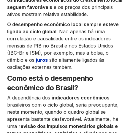
os indicadores econômicos do crescimento local
seguem favoráveis
e os preços dos principais
ativos mostram relativa estabilidade.
O desempenho econômico local sempre esteve
ligado ao ciclo global
. Não apenas há uma
correlação e causalidade entre os indicadores
mensais de PIB no Brasil e nos Estados Unidos
(IBC-Br e ISM), por exemplo, mas a bolsa, o
câmbio e os
juros
são altamente ligados às
oscilações externas também.
Como está o desempenho
econômico do Brasil?
A dependência dos
indicadores econômicos
brasileiros com o ciclo global, seria preocupante,
neste momento, quando o quadro global se
apresenta bastante desfavorável. Atualmente, há
uma
revisão dos impulsos monetários globais e