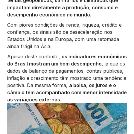
temas geopolíticos
,
sanitários e climáticos que
impactam diretamente a produção
,
consumo e
desempenho econômico no mundo
.
Com piores condições de renda, riqueza, crédito e
confiança, os sinais são de desaceleração nos
Estados Unidos e na Europa, com uma retomada
ainda frágil na Ásia.
Apesar deste contexto,
os indicadores econômicos
do Brasil mostram um bom desempenho
, já que os
dados de balanço de pagamentos, contas públicas,
inflação e crescimento têm mostrado uma tendência
positiva. Da mesma forma,
a bolsa
,
os juros e o
câmbio têm acompanhado com menor intensidade
as variações externas
.