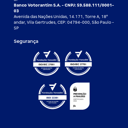
Banco Votorantim S.A. - CNPJ: 59.588.111/0001-
03
Avenida das Nações Unidas, 14.171, Torre A, 18⁰
andar, Vila Gertrudes, CEP: 04794-000, São Paulo -
SP
Segurança