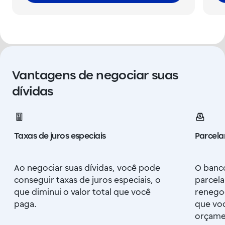
Vantagens de negociar suas
dívidas
Taxas de juros especiais
Parcela
Ao negociar suas dívidas, você pode
O banc
conseguir taxas de juros especiais, o
parcela
que diminui o valor total que você
renegoc
paga.
que vo
orçame