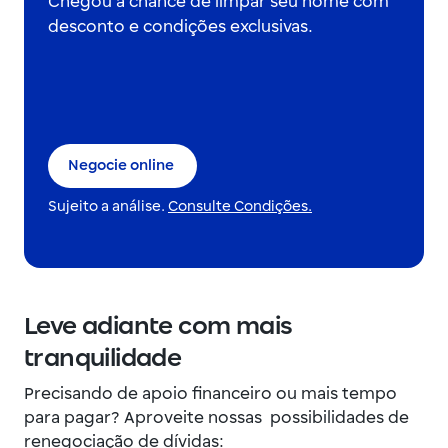
Chegou a chance de limpar seu nome com
desconto e condições exclusivas.
Negocie online
Sujeito a análise.
Consulte Condições.
Leve adiante com mais
tranquilidade
Precisando de apoio financeiro ou mais tempo
para pagar? Aproveite nossas possibilidades de
renegociação de dívidas: