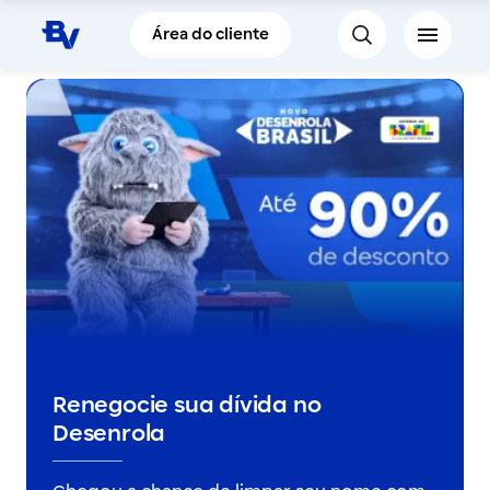
Pular para o Conteúdo principal
Área do cliente
Renegocie sua dívida no
Desenrola