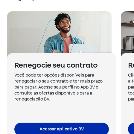
Renegocie seu contrato
R
Você pode ter opções disponíveis para
Cl
renegociar o seu contrato e ter mais prazo
al
para pagar. Acesse seu perfil no App BV e
pa
consulte as ofertas disponíveis para a
to
renegociação BV.
pa
Acessar aplicativo BV