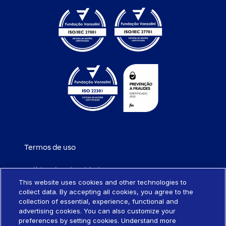
Termos de uso
Política de privacidade
This website uses cookies and other technologies to
collect data. By accepting all cookies, you agree to the
Política de cookies
collection of essential, experience, functional and
advertising cookies. You can also customize your
Portabilidade de empréstimo
preferences by setting cookies. Understand more