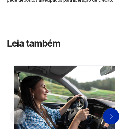
pede depósitos antecipados para liberação de crédito.
Leia também