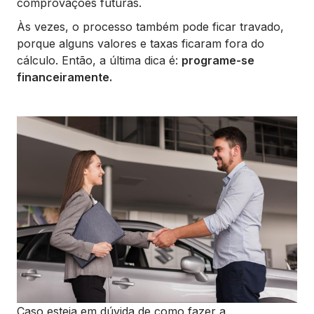
comprovações futuras.
Às vezes, o processo também pode ficar travado,
porque alguns valores e taxas ficaram fora do
cálculo. Então, a última dica é:
programe-se
financeiramente.
Caso esteja em dúvida de como fazer a