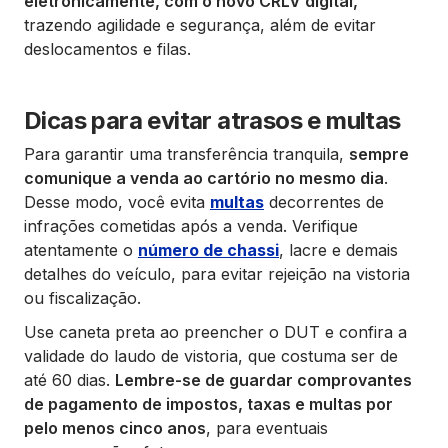
eletronicamente, com o novo CRLV digital,
trazendo agilidade e segurança, além de evitar
deslocamentos e filas.
Dicas para evitar atrasos e multas
Para garantir uma transferência tranquila,
sempre
comunique a venda ao cartório no mesmo dia
.
Desse modo, você evita
multas
decorrentes de
infrações cometidas após a venda. Verifique
atentamente o
número de chassi
, lacre e demais
detalhes do veículo, para evitar rejeição na vistoria
ou fiscalização.
Use caneta preta ao preencher o DUT e confira a
validade do laudo de vistoria, que costuma ser de
até 60 dias.
Lembre-se de guardar comprovantes
de pagamento de impostos, taxas e multas por
pelo menos cinco anos
, para eventuais