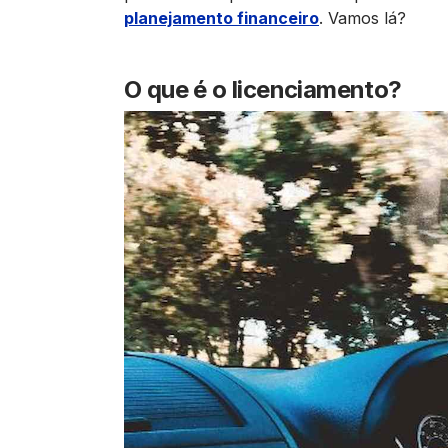
planejamento financeiro
. Vamos lá?
O que é o licenciamento?