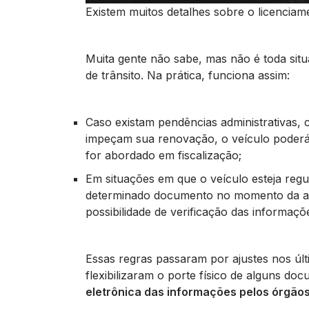
Existem muitos detalhes sobre o licenciam
Muita gente não sabe, mas não é toda si
de trânsito. Na prática, funciona assim:
Caso existam pendências administrativas, 
impeçam sua renovação, o veículo poderá e
for abordado em fiscalização;
Em situações em que o veículo esteja reg
determinado documento no momento da ab
possibilidade de verificação das informaçõ
Essas regras passaram por ajustes nos últ
flexibilizaram o porte físico de alguns do
eletrônica das informações pelos órgãos