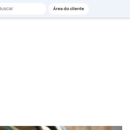
de busca
Área do cliente