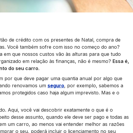
rtão de crédito com os presentes de Natal, compra de
esas. Você também sofre com isso no começo do ano?
a em que nossos custos vão às alturas para que tudo
 organizado em relação às finanças, não é mesmo?
Essa é,
nto do seu carro
.
m por que deve pagar uma quantia anual por algo que
 Quando renovamos um
seguro
, por exemplo, sabemos a
amos protegidos caso haja algum imprevisto. Mas e o
do. Aqui, você vai descobrir exatamente o que é o
speito desse assunto, quando ele deve ser pago e todas as
 tem um carro, ao menos vai entender melhor as razões
omprar o seu, poderá incluir o licenciamento no seu