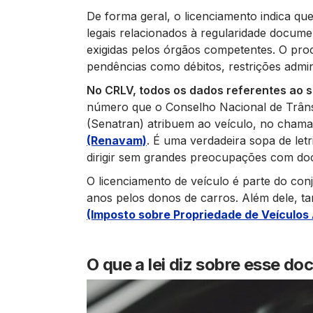
De forma geral, o licenciamento indica que
legais relacionados à regularidade docume
exigidas pelos órgãos competentes. O pro
pendências como débitos, restrições admini
No CRLV, todos os dados referentes ao s
número que o Conselho Nacional de Trânsi
(Senatran) atribuem ao veículo, no cham
(Renavam)
. É uma verdadeira sopa de let
dirigir sem grandes preocupações com d
O licenciamento de veículo é parte do co
anos pelos donos de carros. Além dele, t
(Imposto sobre Propriedade de Veículos
O que a lei diz sobre esse d