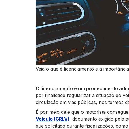
Veja o que é licenciamento e a importância
O licenciamento é um procedimento admin
por finalidade regularizar a situação do v
circulação em vias públicas, nos termos da
É por meio dele que o motorista consegue 
Veículo (CRLV)
, documento exigido pela a
que solicitado durante fiscalizações, com