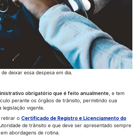
 de deixar essa despesa em dia.
istrativo obrigatório que é feito anualmente
, e tem
eículo perante os órgãos de trânsito, permitindo sua
 legislação vigente.
retirar o
Certificado de Registro e Licenciamento do
utoridade de trânsito e que deve ser apresentado sempre
o em abordagens de rotina.