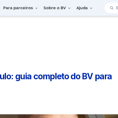
Barra 
Para parceiros
Sobre o BV
Ajuda
ulo: guia completo do BV para você!
ulo: guia completo do BV para