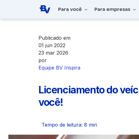
Pular para o Conteúdo principal
Para você
Para empresas
Home
BV Inspira
Licenciamento do veíc
Publicado em
01 jun 2022
23 mar 2026
por
Equipe BV Inspira
Licenciamento do veíc
você!
Tempo de leitura: 8 min