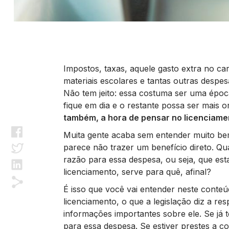
Impostos, taxas, aquele gasto extra no ca
materiais escolares e tantas outras desp
Não tem jeito: essa costuma ser uma époc
fique em dia e o restante possa ser mais
também, a hora de pensar no licenciame
Muita gente acaba sem entender muito be
parece não trazer um benefício direto.
razão para essa despesa, ou seja, que est
licenciamento, serve para quê, afinal?
É isso que você vai entender neste conteú
licenciamento, o que a legislação diz a re
informações importantes sobre ele. Se já
para essa despesa. Se estiver prestes a c