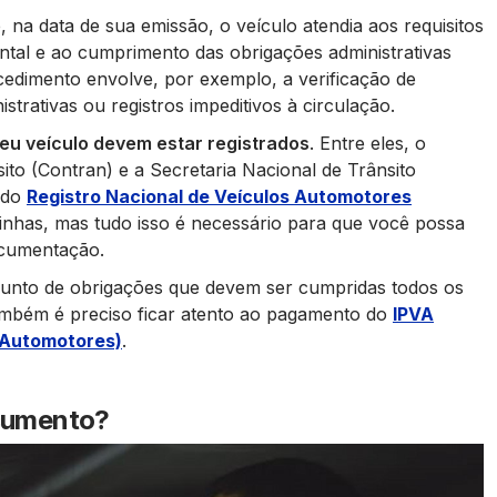
, na data de sua emissão, o veículo atendia aos requisitos
ntal e ao cumprimento das obrigações administrativas
cedimento envolve, por exemplo, a verificação de
strativas ou registros impeditivos à circulação.
eu veículo devem estar registrados
. Entre eles, o
to (Contran) e a Secretaria Nacional de Trânsito
ado
Registro Nacional de Veículos Automotores
rinhas, mas tudo isso é necessário para que você possa
ocumentação.
njunto de obrigações que devem ser cumpridas todos os
ambém é preciso ficar atento ao pagamento do
IPVA
 Automotores)
.
ocumento?