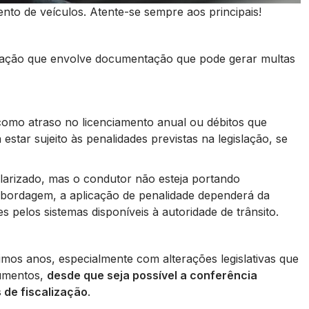
ento de veículos. Atente-se sempre aos principais!
tuação que envolve documentação que pode gerar multas
como atraso no licenciamento anual ou débitos que
star sujeito às penalidades previstas na legislação, se
ularizado, mas o condutor não esteja portando
ordagem, a aplicação de penalidade dependerá da
es pelos sistemas disponíveis à autoridade de trânsito.
imos anos, especialmente com alterações legislativas que
cumentos,
desde que seja possível a conferência
 de fiscalização
.