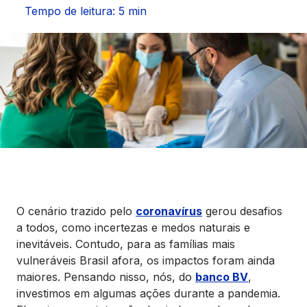
Seguros
Tempo de leitura: 5 min
Vida Financeira
Canais Digitais
O cenário trazido pelo
coronavírus
gerou desafios
a todos, como incertezas e medos naturais e
inevitáveis. Contudo, para as famílias mais
vulneráveis Brasil afora, os impactos foram ainda
maiores. Pensando nisso, nós, do
banco BV
,
investimos em algumas ações durante a pandemia.