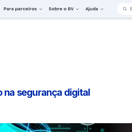
Barra 
Para parceiros
Sobre o BV
Ajuda
a ​​​​​​segurança digital​​
a ​​​​​​segurança digital​​