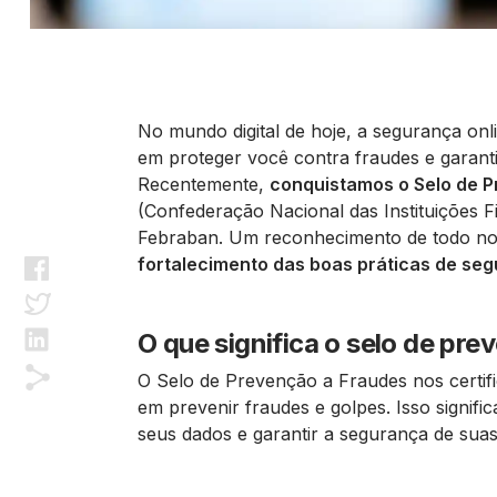
No mundo digital de hoje, a segurança on
em proteger você contra fraudes e garanti
Recentemente,
conquistamos o Selo de P
(Confederação Nacional das Instituições F
Febraban. Um reconhecimento de todo n
fortalecimento das boas práticas de se
O que significa o selo de pr
O Selo de Prevenção a Fraudes nos certif
em prevenir fraudes e golpes. Isso signif
seus dados e garantir a segurança de sua