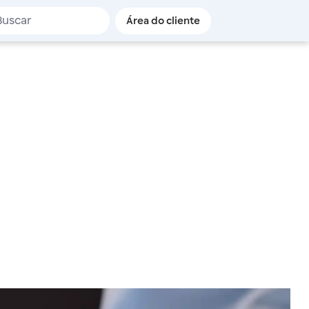
de busca
Área do cliente