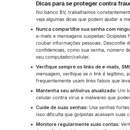
Dicas para se proteger contra fra
No banco BV, trabalhamos constantemente
veja algumas dicas que podem ajudar a ma
Nunca compartilhe sua senha com ning
e-mails e mensagens suspeitas: Golpistas
roubar informações pessoais. Desconfie d
confidenciais, como sua senha, número d
seu computador/celular.
Verifique sempre os links de e-mails, SM
mensagem, verifique se o link é legítimo,
frequentemente usam links falsos que leva
Mantenha seu antivírus atualizado:
Um bo
celular contra vírus e malwares que pod
Cuide de suas senhas:
Use senhas fortes 
Isso dificulta que golpistas acessem suas
Monitore regularmente suas contas:
Veri