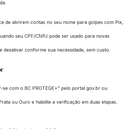
da.
e de abrirem contas no seu nome para golpes com Pix,
quando seu CPF/CNPJ pode ser usado para novas
 e desativar conforme sua necessidade, sem custo.
br
r-se com o BC PROTEGE+” pelo portal gov.br ou
Prata ou Ouro e habilite a verificação em duas etapas.