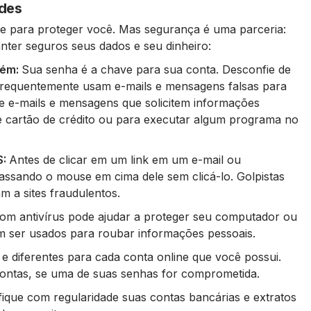
udes
 para proteger você. Mas segurança é uma parceria:
nter seguros seus dados e seu dinheiro:
uém:
Sua senha é a chave para sua conta. Desconfie de
 frequentemente usam e-mails e mensagens falsas para
e e-mails e mensagens que solicitem informações
e cartão de crédito ou para executar algum programa no
S:
Antes de clicar em um link em um e-mail ou
 passando o mouse em cima dele sem clicá-lo. Golpistas
m a sites fraudulentos.
m antivírus pode ajudar a proteger seu computador ou
em ser usados para roubar informações pessoais.
e diferentes para cada conta online que você possui.
 contas, se uma de suas senhas for comprometida.
fique com regularidade suas contas bancárias e extratos