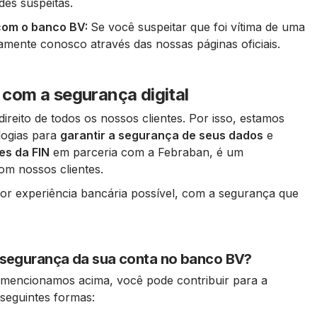
ades suspeitas.
 com o banco BV:
Se você suspeitar que foi vítima de uma
amente conosco através das nossas páginas oficiais.
com a segurança digital
ireito de todos os nossos clientes. Por isso, estamos
logias para
garantir a segurança de seus dados
e
es da FIN
em parceria com a Febraban, é um
m nossos clientes.
or experiência bancária possível, com a segurança que
 segurança da sua conta no banco BV?
 mencionamos acima, você pode contribuir para a
seguintes formas: