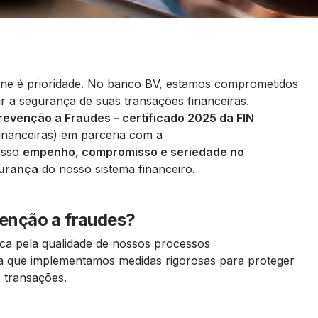
line é prioridade. No banco BV, estamos comprometidos
r a segurança de suas transações financeiras.
revenção a Fraudes – certificado 2025 da FIN
inanceiras) em parceria com a
osso
empenho, compromisso e seriedade no
gurança
do nosso sistema financeiro.
evenção a fraudes?
ica pela qualidade de nossos processos
ica que implementamos medidas rigorosas para proteger
s transações.