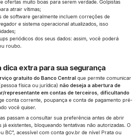
de ofertas muito boas para serem verdade. Golpistas
ra atrair vítimas;
es de software geralmente incluem correções de
gador e sistema operacional atualizados, isso
idades;
ups periódicos dos seus dados: assim, você poderá
 ou roubo.
 dica extra para sua segurança
rviço gratuito do Banco Central
que permite comunicar
pessoa física ou jurídica)
não deseja a abertura de
ar/representante em contas de terceiros
,
dificultando
ge conta corrente, poupança e conta de pagamento pré-
ndo você quiser.
iras passam a consultar sua preferência antes de abrir
já existentes, bloqueando tentativas não autorizadas. O
eu BC”, acessível com conta gov.br de nível Prata ou