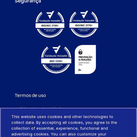
Segurança
Termos de uso
Política de privacidade
This website uses cookies and other technologies to
collect data. By accepting all cookies, you agree to the
Política de cookies
collection of essential, experience, functional and
advertising cookies. You can also customize your
Portabilidade de empréstimo