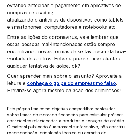
evitando antecipar o pagamento em aplicativos de
compras de usados;
atualizando o antivírus de dispositivos como tablets
e smartphones, computadores e notebooks etc.
Entre as lições do coronavírus, vale lembrar que
essas pessoas mal-intencionadas estão sempre
encontrando novas formas de se favorecer da boa-
vontade dos outros. Então é preciso ficar atento a
qualquer tentativa de golpe, ok?
Quer aprender mais sobre o assunto? Aproveite a
leitura e
conheça o golpe do empréstimo falso
.
Previna-se agora mesmo da ação dos criminosos!
Esta página tem como objetivo compartilhar conteúdos
sobre temas do mercado financeiro para estimular práticas
conscientes relacionadas a produtos e serviços de crédito.
O material publicado é meramente informativo, não constitui
recomendação, orientação técnica ou garantia de