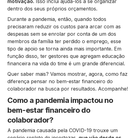
motivação.
Isso inclui ajudá-los a se organizar
dentro dos seus próprios orçamentos.
Durante a pandemia, então, quando todos
precisaram reduzir os custos para arcar com as
despesas sem se enrolar por conta de um dos
membros da família ter perdido o emprego, esse
tipo de apoio se torna ainda mais importante. Em
função disso, ter gestores que agregam educação
financeira na vida do time é um grande diferencial.
Quer saber mais? Vamos mostrar, agora, como faz
diferença pensar no bem-estar financeiro do
colaborador na busca por resultados. Acompanhe!
Como a pandemia impactou no
bem-estar financeiro do
colaborador?
A pandemia causada pela COVID-19 trouxe um
cenário repleto de incertezas,
que vão desde os