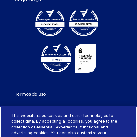
Termos de uso
Política de privacidade
This website uses cookies and other technologies to
collect data. By accepting all cookies, you agree to the
Política de cookies
collection of essential, experience, functional and
advertising cookies. You can also customize your
Portabilidade de empréstimo