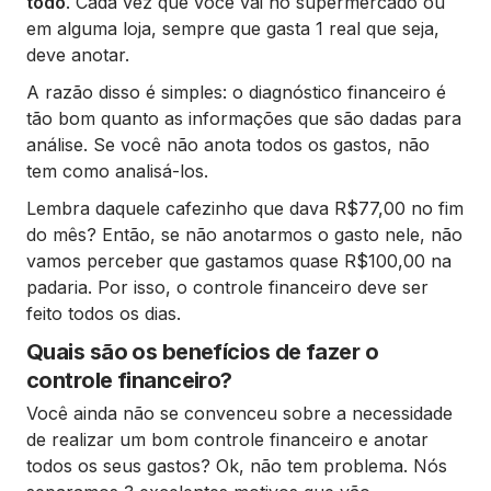
todo
. Cada vez que você vai no supermercado ou
em alguma loja, sempre que gasta 1 real que seja,
deve anotar.
A razão disso é simples: o diagnóstico financeiro é
tão bom quanto as informações que são dadas para
análise. Se você não anota todos os gastos, não
tem como analisá-los.
Lembra daquele cafezinho que dava R$77,00 no fim
do mês? Então, se não anotarmos o gasto nele, não
vamos perceber que gastamos quase R$100,00 na
padaria. Por isso, o controle financeiro deve ser
feito todos os dias.
Quais são os benefícios de fazer o
controle financeiro?
Você ainda não se convenceu sobre a necessidade
de realizar um bom controle financeiro e anotar
todos os seus gastos? Ok, não tem problema. Nós