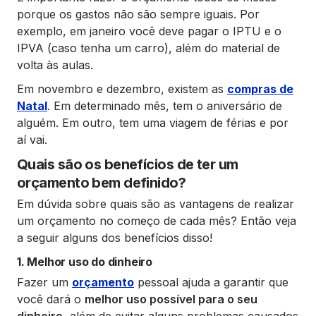
porque os gastos não são sempre iguais. Por
exemplo, em janeiro você deve pagar o IPTU e o
IPVA (caso tenha um carro), além do material de
volta às aulas.
Em novembro e dezembro, existem as
compras de
Natal
. Em determinado mês, tem o aniversário de
alguém. Em outro, tem uma viagem de férias e por
aí vai.
Quais são os benefícios de ter um
orçamento bem definido?
Em dúvida sobre quais são as vantagens de realizar
um orçamento no começo de cada mês? Então veja
a seguir alguns dos benefícios disso!
1. Melhor uso do dinheiro
Fazer um
orçamento
pessoal ajuda a garantir que
você dará o
melhor uso possível para o seu