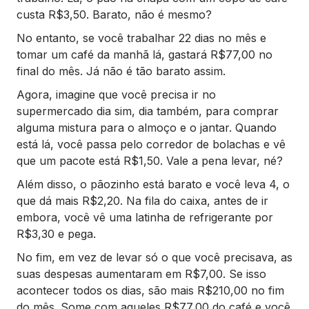
custa R$3,50. Barato, não é mesmo?
No entanto, se você trabalhar 22 dias no mês e
tomar um café da manhã lá, gastará R$77,00 no
final do mês. Já não é tão barato assim.
Agora, imagine que você precisa ir no
supermercado dia sim, dia também, para comprar
alguma mistura para o almoço e o jantar. Quando
está lá, você passa pelo corredor de bolachas e vê
que um pacote está R$1,50. Vale a pena levar, né?
Além disso, o pãozinho está barato e você leva 4, o
que dá mais R$2,20. Na fila do caixa, antes de ir
embora, você vê uma latinha de refrigerante por
R$3,30 e pega.
No fim, em vez de levar só o que você precisava, as
suas despesas aumentaram em R$7,00. Se isso
acontecer todos os dias, são mais R$210,00 no fim
do mês. Some com aqueles R$77,00 do café e você