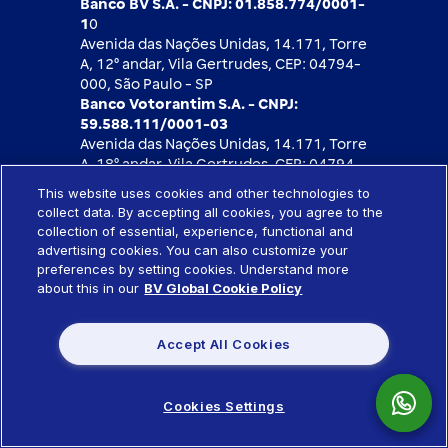
Banco BV S.A. - CNPJ: 01.858.774/0001-
1
0
Avenida das Nações Unidas, 14.171, Torre
A, 12⁰ andar, Vila Gertrudes, CEP: 04794-
000, São Paulo - SP
Banco Votorantim S.A. - CNPJ:
59.588.111/0001-03
Avenida das Nações Unidas, 14.171, Torre
A, 18⁰ andar, Vila Gertrudes, CEP: 04794-
000, São Paulo - SP
This website uses cookies and other technologies to
collect data. By accepting all cookies, you agree to the
Segurança
collection of essential, experience, functional and
advertising cookies. You can also customize your
preferences by setting cookies. Understand more
about this in our
BV Global Cookie Policy
Accept All Cookies
Cookies Settings