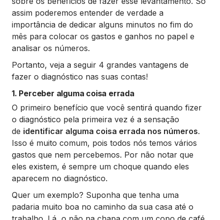
sobre os benefícios de fazer esse levantamento. Só
assim poderemos entender de verdade a
importância de dedicar alguns minutos no fim do
mês para colocar os gastos e ganhos no papel e
analisar os números.
Portanto, veja a seguir 4 grandes vantagens de
fazer o diagnóstico nas suas contas!
1. Perceber alguma coisa errada
O primeiro benefício que você sentirá quando fizer
o diagnóstico pela primeira vez é a sensação
de
identificar alguma coisa errada nos números
.
Isso é muito comum, pois todos nós temos vários
gastos que nem percebemos. Por não notar que
eles existem, é sempre um choque quando eles
aparecem no diagnóstico.
Quer um exemplo? Suponha que tenha uma
padaria muito boa no caminho da sua casa até o
trabalho. Lá, o pão na chapa com um copo de café