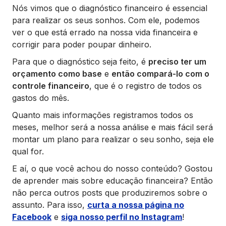
Nós vimos que o diagnóstico financeiro é essencial
para realizar os seus sonhos. Com ele, podemos
ver o que está errado na nossa vida financeira e
corrigir para poder poupar dinheiro.
Para que o diagnóstico seja feito, é
preciso ter um
orçamento como base
e
então compará-lo com o
controle financeiro
, que é o registro de todos os
gastos do mês.
Quanto mais informações registramos todos os
meses, melhor será a nossa análise e mais fácil será
montar um plano para realizar o seu sonho, seja ele
qual for.
E aí, o que você achou do nosso conteúdo? Gostou
de aprender mais sobre educação financeira? Então
não perca outros posts que produziremos sobre o
assunto. Para isso,
curta a nossa página no
Facebook
e
siga nosso perfil no Instagram
!