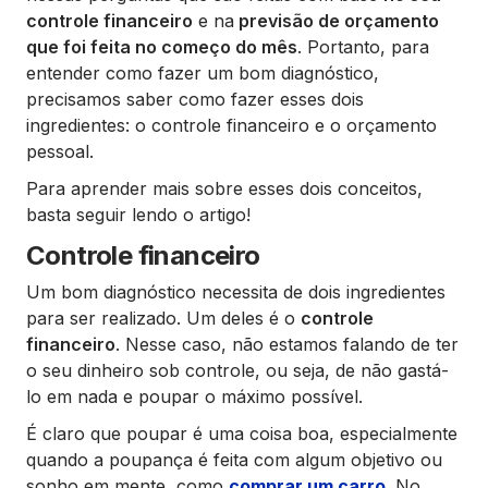
controle financeiro
e na
previsão de orçamento
que foi feita no começo do mês
. Portanto, para
entender como fazer um bom diagnóstico,
precisamos saber como fazer esses dois
ingredientes: o controle financeiro e o orçamento
pessoal.
Para aprender mais sobre esses dois conceitos,
basta seguir lendo o artigo!
Controle financeiro
Um bom diagnóstico necessita de dois ingredientes
para ser realizado. Um deles é o
controle
financeiro
. Nesse caso, não estamos falando de ter
o seu dinheiro sob controle, ou seja, de não gastá-
lo em nada e poupar o máximo possível.
É claro que poupar é uma coisa boa, especialmente
quando a poupança é feita com algum objetivo ou
sonho em mente, como
comprar um carro
. No