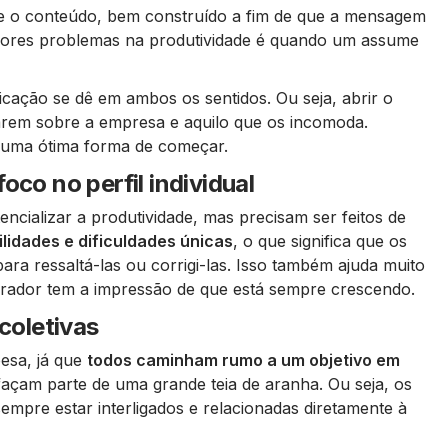
a e o conteúdo, bem construído a fim de que a mensagem
iores problemas na produtividade é quando um assume
cação se dê em ambos os sentidos. Ou seja, abrir o
rem sobre a empresa e aquilo que os incomoda.
uma ótima forma de começar.
oco no perfil individual
cializar a produtividade, mas precisam ser feitos de
lidades e dificuldades únicas
, o que significa que os
para ressaltá-las ou corrigi-las. Isso também ajuda muito
borador tem a impressão de que está sempre crescendo.
 coletivas
esa, já que
todos caminham rumo a um objetivo em
 façam parte de uma grande teia de aranha. Ou seja, os
 sempre estar interligados e relacionadas diretamente à