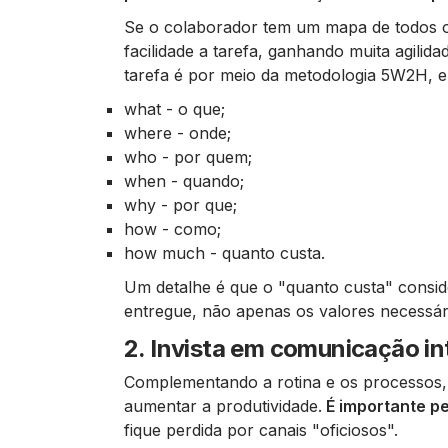
Se o colaborador tem um mapa de todos o
facilidade a tarefa, ganhando muita agili
tarefa é por meio da metodologia 5W2H, 
what - o que;
where - onde;
who - por quem;
when - quando;
why - por que;
how - como;
how much - quanto custa.
Um detalhe é que o "quanto custa" consid
entregue, não apenas os valores necessár
2. Invista em comunicação in
Complementando a rotina e os processos,
aumentar a produtividade.
É importante pe
fique perdida por canais "oficiosos".