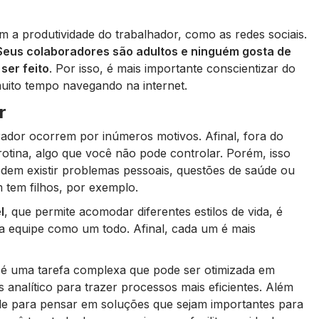
m a produtividade do trabalhador, como as redes sociais.
Seus colaboradores são adultos e ninguém gosta de
ser feito
. Por isso, é mais importante conscientizar do
muito tempo navegando na internet.
r
ador ocorrem por inúmeros motivos. Afinal, fora do
rotina, algo que você não pode controlar. Porém, isso
odem existir problemas pessoais, questões de saúde ou
 tem filhos, por exemplo.
l
, que permite acomodar diferentes estilos de vida, é
da equipe como um todo. Afinal, cada um é mais
 é uma tarefa complexa que pode ser otimizada em
s analítico para trazer processos mais eficientes. Além
 de para pensar em soluções que sejam importantes para