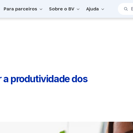
Barra 
Para parceiros
Sobre o BV
Ajuda
r a produtividade dos colaboradores!
 a produtividade dos