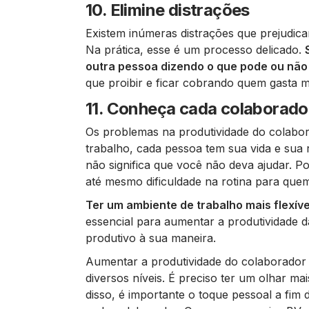
10. Elimine distrações
Existem inúmeras distrações que prejudica
Na prática, esse é um processo delicado.
outra pessoa dizendo o que pode ou não 
que proibir e ficar cobrando quem gasta 
11. Conheça cada colaborado
Os problemas na produtividade do colabor
trabalho, cada pessoa tem sua vida e sua 
não significa que você não deva ajudar. P
até mesmo dificuldade na rotina para quem
Ter um ambiente de trabalho mais flexíve
essencial para aumentar a produtividade 
produtivo à sua maneira.
Aumentar a produtividade do colaborador
diversos níveis. É preciso ter um olhar mai
disso, é importante o toque pessoal a fim