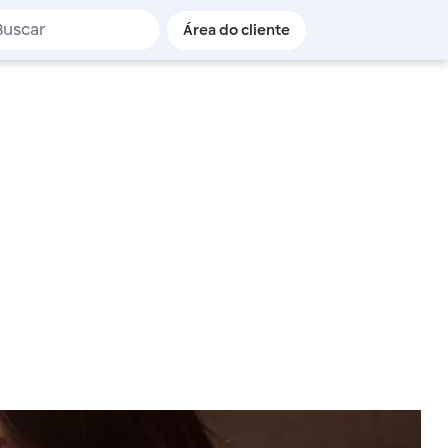
de busca
Área do cliente