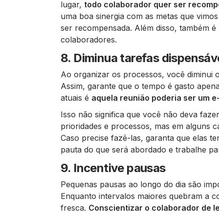
lugar,
todo colaborador quer ser recomp
uma boa sinergia com as metas que vimos
ser recompensada. Além disso, também é 
colaboradores.
8. Diminua tarefas dispensáv
Ao organizar os processos, você diminui o
Assim, garante que o tempo é gasto apena
atuais é
aquela reunião poderia ser um e
Isso não significa que você não deva fazer
prioridades e processos, mas em alguns 
Caso precise fazê-las, garanta que elas t
pauta do que será abordado e trabalhe par
9. Incentive pausas
Pequenas pausas ao longo do dia são impo
Enquanto intervalos maiores quebram a c
fresca.
Conscientizar o colaborador de l