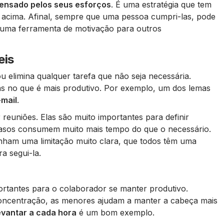
ensado pelos seus esforços
. É uma estratégia que tem
 acima. Afinal, sempre que uma pessoa cumpri-las, pode
uma ferramenta de motivação para outros
eis
u elimina qualquer tarefa que não seja necessária.
s no que é mais produtivo. Por exemplo, um dos lemas
-mail
.
 reuniões. Elas são muito importantes para definir
casos consumem muito mais tempo do que o necessário.
enham uma limitação muito clara, que todos têm uma
a segui-la.
rtantes para o colaborador se manter produtivo.
oncentração, as menores ajudam a manter a cabeça mais
evantar a cada hora
é um bom exemplo.