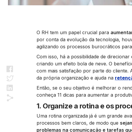
O RH tem um papel crucial para
aumentar
por conta da evolução da tecnologia, ho
agilizando os processos burocráticos par
Com isso, há a possibilidade de direciona
criando um efeito bola de neve. O benefíc
com mais satisfação por parte do cliente.
da própria organização e ajuda na
retenç
Então, se o seu objetivo é melhorar o ren
conheça 11 dicas para aumentar a produtiv
1. Organize a rotina e os pr
Uma rotina organizada já é um grande avan
processos bem claros, de modo que
sejam
problemas na comunicação e tarefas que